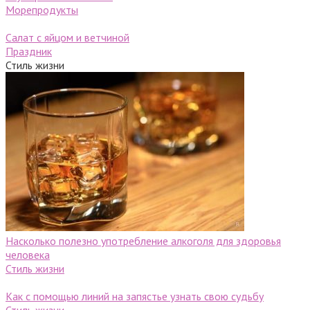
Морепродукты
Салат с яйцом и ветчиной
Праздник
Стиль жизни
Насколько полезно употребление алкоголя для здоровья
человека
Стиль жизни
Как с помощью линий на запястье узнать свою судьбу