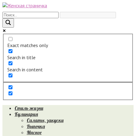
Перейти
к
контенту
Exact matches only
Search in title
Search in content
Стиль жизни
Кулинария
Салаты, закуски
Выпечка
Мясное