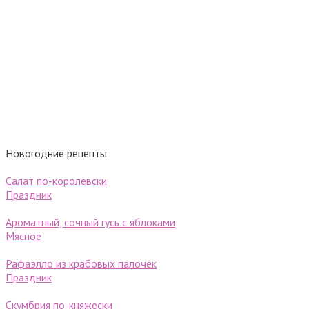
Новогодние рецепты
Салат по-королевски
Праздник
Ароматный, сочный гусь с яблоками
Мясное
Рафаэлло из крабовых палочек
Праздник
Скумбрия по-княжески