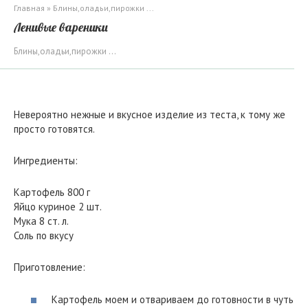
Главная
»
Блины,оладьи,пирожки ...
Ленивые вареники
Блины,оладьи,пирожки ...
Невероятно нежные и вкусное изделие из теста, к тому же
просто готовятся.
Ингредиенты:
Картофель 800 г
Яйцо куриное 2 шт.
Мука 8 ст. л.
Соль по вкусу
Приготовление:
Картофель моем и отвариваем до готовности в чуть