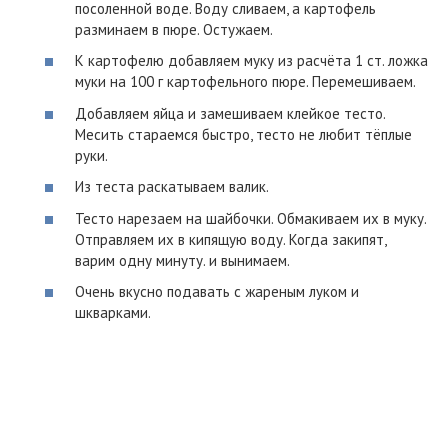
посоленной воде. Воду сливаем, а картофель
разминаем в пюре. Остужаем.
К картофелю добавляем муку из расчёта 1 ст. ложка
муки на 100 г картофельного пюре. Перемешиваем.
Добавляем яйца и замешиваем клейкое тесто.
Месить стараемся быстро, тесто не любит тёплые
руки.
Из теста раскатываем валик.
Тесто нарезаем на шайбочки. Обмакиваем их в муку.
Отправляем их в кипящую воду. Когда закипят,
варим одну минуту. и вынимаем.
Очень вкусно подавать с жареным луком и
шкварками.