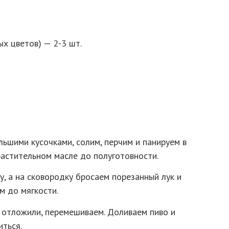
ых цветов) — 2-3 шт.
ьшими кусочками, солим, перчим и панируем в
астительном масле до полуготовности.
, а на сковородку бросаем порезанный лук и
м до мягкости.
 отложили, перемешиваем. Доливаем пиво и
ться.