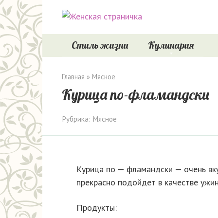
Перейти
к
контенту
Стиль жизни
Кулинария
Главная
»
Мясное
Курица по-фламандски
Рубрика:
Мясное
Курица по — фламандски — очень вк
прекрасно подойдет в качестве ужин
Продукты: