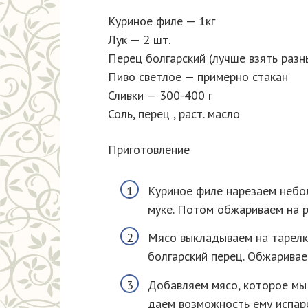
Куриное филе — 1кг
Лук — 2 шт.
Перец болгарский (лучше взять разн
Пиво светлое — примерно стакан
Сливки — 300-400 г
Соль, перец , раст. масло
Приготовление
Куриное филе нарезаем небол
муке. Потом обжариваем на р
Мясо выкладываем на тарелку
болгарский перец. Обжаривае
Добавляем мясо, которое мы
даем возможность ему испари