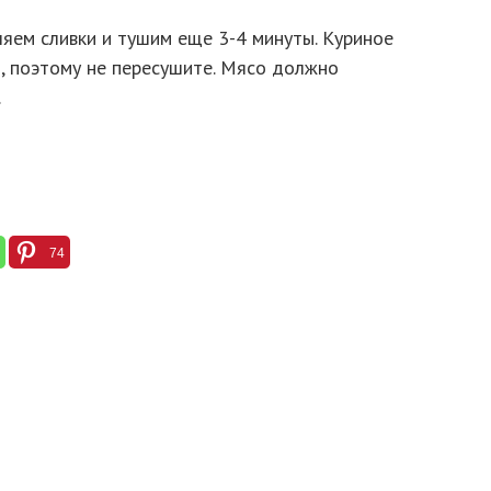
ляем сливки и тушим еще 3-4 минуты. Куриное
, поэтому не пересушите. Мясо должно
.
74