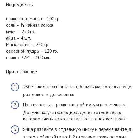
Ингредиенты:
сливочного масло – 100 гр.
соли – ¼ чайная ложка
муки — 220 гр.
яйца – 4 шт.
Маскарпоне – 250 гр.
сахарной пудры – 120 гр.
сливок 22% — 100 мл.
Приготовление
250 мл воды вскипятить, добавить масло, соль и еще
раз довести до кипения.
Просеять в кастрюлю с водой муку и перемешать.
Должно получиться однородное плотное тесто,
которое очень легко отстает от стенок кастрюли.
Яйца разбейте в отдельную миску и перемешайте, а
затем добавляйте по 1-2 столовые ложки за один