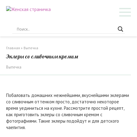
Перейти
к
контенту
Главная
»
Выпечка
Эклеры со сливочным кремом
Выпечка
Побаловать домашних нежнейшими, вкуснейшими эклерами
со сливочным оттенком просто, достаточно некоторое
время уединиться на кухне. Рассмотрите простой рецепт,
как приготовить эклеры со сливочным кремом с
фотографиями. Такие эклеры подойдут и для детского
чаепития.