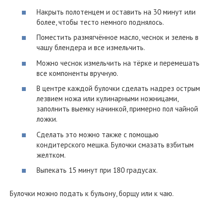
Накрыть полотенцем и оставить на 30 минут или
более, чтобы тесто немного поднялось.
Поместить размягчённое масло, чеснок и зелень в
чашу блендера и все измельчить.
Можно чеснок измельчить на тёрке и перемешать
все компоненты вручную.
В центре каждой булочки сделать надрез острым
лезвием ножа или кулинарными ножницами,
заполнить выемку начинкой, примерно пол чайной
ложки.
Сделать это можно также с помощью
кондитерского мешка. Булочки смазать взбитым
желтком.
Выпекать 15 минут при 180 градусах.
Булочки можно подать к бульону, борщу или к чаю.