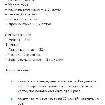
— Мука — 400 г
— Растительное масло — 2 ст. ложки
— Соль — 0,5 ч. ложки
— Сахар — 1 ст. ложка
— Дрожжи сухие — 1 ч. ложка
Для смазывания:
— Желток — 1 шт.
Начинка:
— Сливочное масло — 50 г
— Чеснок — 7 зубчиков
— Зелень измельчённая — 2 ст. ложки.
Приготовление
Замесить все ингредиенты для теста. Полученное
тесто накрыть полотенцем и оставить в теплом
месте, оно должно увеличиться в 2 раза.
Разделить готовое тесто на 16 частей, примерно по
50 г.