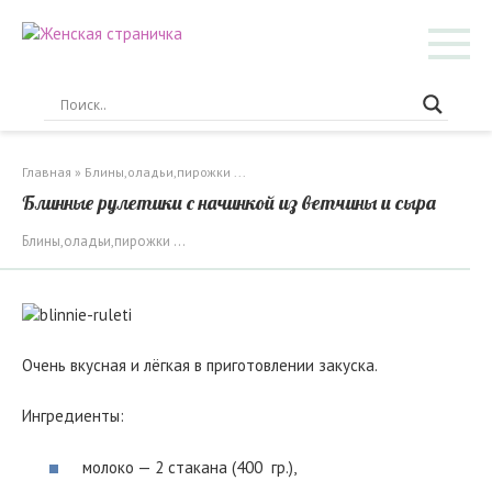
Перейти
к
контенту
Главная
»
Блины,оладьи,пирожки ...
Блинные рулетики с начинкой из ветчины и сыра
Блины,оладьи,пирожки ...
Очень вкусная и лёгкая в приготовлении закуска.
Ингредиенты:
молоко — 2 стакана (400 гр.),