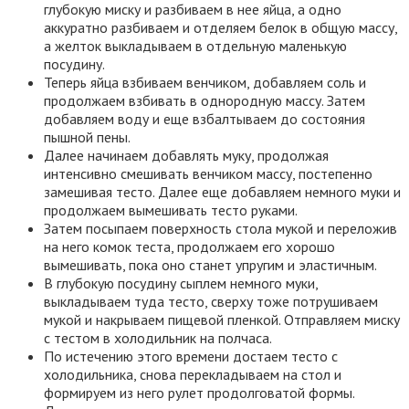
глубокую миску и разбиваем в нее яйца, а одно
аккуратно разбиваем и отделяем белок в общую массу,
а желток выкладываем в отдельную маленькую
посудину.
Теперь яйца взбиваем венчиком, добавляем соль и
продолжаем взбивать в однородную массу. Затем
добавляем воду и еще взбалтываем до состояния
пышной пены.
Далее начинаем добавлять муку, продолжая
интенсивно смешивать венчиком массу, постепенно
замешивая тесто. Далее еще добавляем немного муки и
продолжаем вымешивать тесто руками.
Затем посыпаем поверхность стола мукой и переложив
на него комок теста, продолжаем его хорошо
вымешивать, пока оно станет упругим и эластичным.
В глубокую посудину сыплем немного муки,
выкладываем туда тесто, сверху тоже потрушиваем
мукой и накрываем пищевой пленкой. Отправляем миску
с тестом в холодильник на полчаса.
По истечению этого времени достаем тесто с
холодильника, снова перекладываем на стол и
формируем из него рулет продолговатой формы.