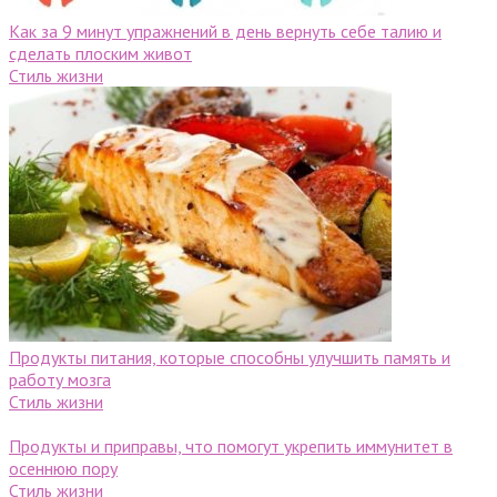
Как за 9 минут упражнений в день вернуть себе талию и
сделать плоским живот
Стиль жизни
Продукты питания, которые способны улучшить память и
работу мозга
Стиль жизни
Продукты и приправы, что помогут укрепить иммунитет в
осеннюю пору
Стиль жизни