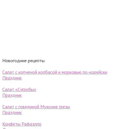
Новогодние рецепты
Салат с копченой колбасой и морковью по-корейски
Праздник
Салат «Сугробы»
Праздник
Салат с говядиной Мужские грезы
Праздник
Конфеты Рафаэлло