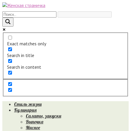
Перейти
к
контенту
Exact matches only
Search in title
Search in content
Стиль жизни
Кулинария
Салаты, закуски
Выпечка
Мясное