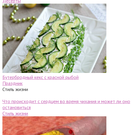
Десерты
Бутербродный кекс с красной рыбой
Праздник
Стиль жизни
Что происходит с сердцем во время чихания и может ли оно
остановиться
Стиль жизни