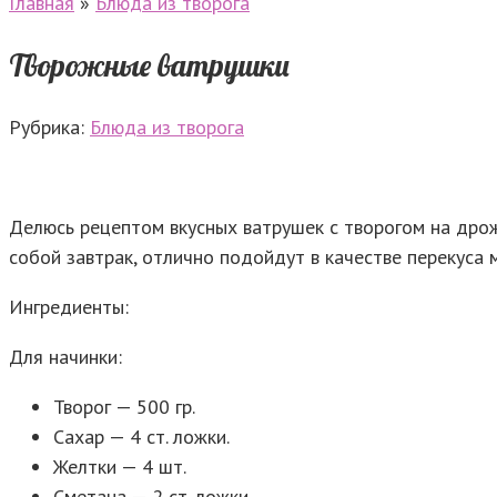
Главная
»
Блюда из творога
Творожные ватрушки
Рубрика:
Блюда из творога
Делюсь рецептом вкусных ватрушек с творогом на дрож
собой завтрак, отлично подойдут в качестве перекуса
Ингредиенты:
Для начинки:
Творог — 500 гр.
Сахар — 4 ст. ложки.
Желтки — 4 шт.
Сметана — 2 ст. ложки.