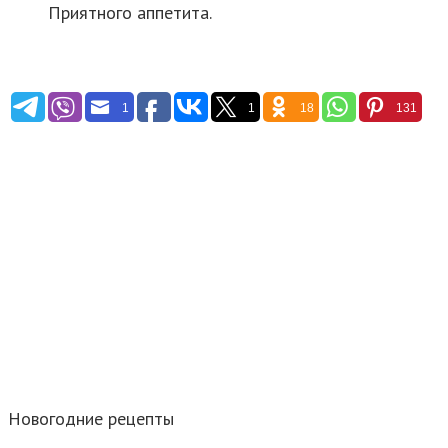
Приятного аппетита.
1
1
18
131
Новогодние рецепты