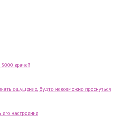
 3000 врачей
никать ощущение, будто невозможно проснуться
ь его настроение