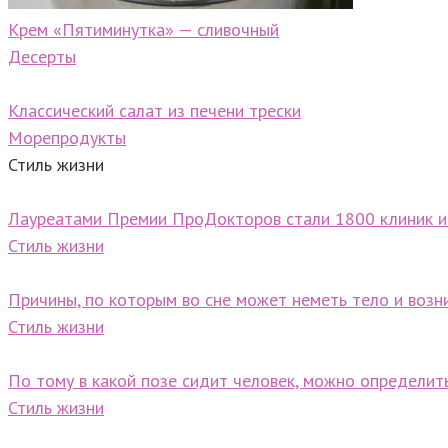
Крем «Пятиминутка» — сливочный
Десерты
Классический салат из печени трески
Морепродукты
Стиль жизни
Лауреатами Премии ПроДокторов стали 1800 клиник и
Стиль жизни
Причины, по которым во сне может неметь тело и воз
Стиль жизни
По тому в какой позе сидит человек, можно определит
Стиль жизни