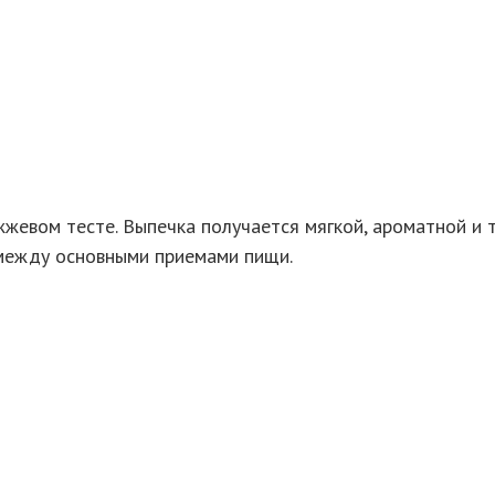
жевом тесте. Выпечка получается мягкой, ароматной и т
 между основными приемами пищи.