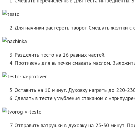
Смешать перечисленные для теста ингредиенты. За
Для начинки растереть творог. Смешать желтки с с
Разделить тесто на 16 равных частей.
Противень для выпечки смазать маслом. Выложить
Оставить на 10 минут. Духовку нагреть до 220-23
Сделать в тесте углубления стаканом с «припудре
Отправить ватрушки в духовку на 25-30 минут. По