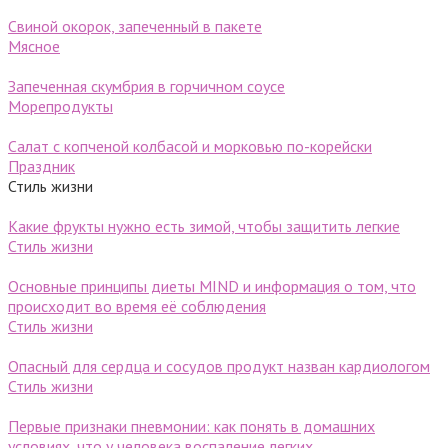
Свиной окорок, запеченный в пакете
Мясное
Запеченная скумбрия в горчичном соусе
Морепродукты
Салат с копченой колбасой и морковью по-корейски
Праздник
Стиль жизни
Какие фрукты нужно есть зимой, чтобы защитить легкие
Стиль жизни
Основные принципы диеты MIND и информация о том, что
происходит во время её соблюдения
Стиль жизни
Опасный для сердца и сосудов продукт назван кардиологом
Стиль жизни
Первые признаки пневмонии: как понять в домашних
условиях, что у человека воспаление легких