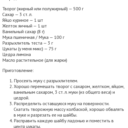
Творог (жирный или полужирный) — 500 г
Сахар — 3 ст. л.
Яйцо куриное — 1 шт
Желток яичный — 1 шт
Ванильный сахар (8 г)
Мука пшеничная / Мука — 100 г
Разрыхлитель теста — 3 г
Цукаты (у меня микс) — 75 г
Цедра лимона
Масло растительное (для жарки)
Приготовление:
Просеять муку с разрыхлителем.
Хорошо перемешать творог с сахаром, желтком, яйцом,
ванильным сахаром, 3 ст. л. муки (из общего веса) и
цедрой.
Распределить оставшуюся муку на поверхности.
Скатать творожную массу колбаской, хорошо обвалять
в муке и разрезать ее на шайбы.
Расправить каждую шайбу ладонью и поместить в
центр цукаты.