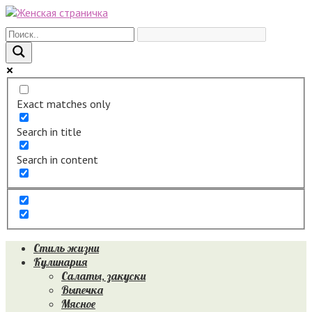
Перейти
к
контенту
Exact matches only
Search in title
Search in content
Стиль жизни
Кулинария
Салаты, закуски
Выпечка
Мясное