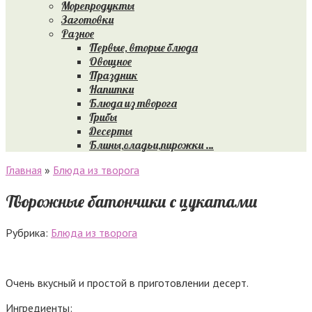
Морепродукты
Заготовки
Разное
Первые, вторые блюда
Овощное
Праздник
Напитки
Блюда из творога
Грибы
Десерты
Блины,оладьи,пирожки …
Главная
»
Блюда из творога
Творожные батончики с цукатами
Рубрика:
Блюда из творога
Очень вкусный и простой в приготовлении десерт.
Ингредиенты: