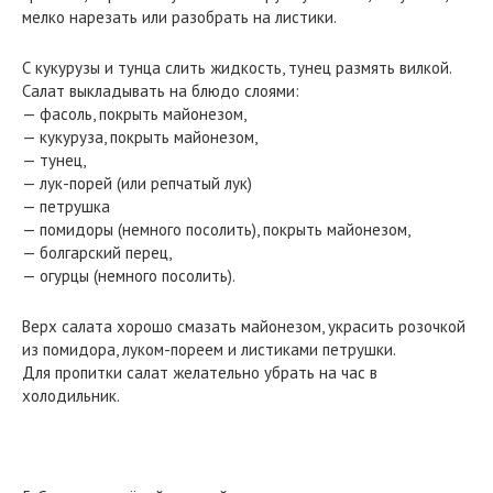
мелко нарезать или разобрать на листики.
С кукурузы и тунца слить жидкость, тунец размять вилкой.
Салат выкладывать на блюдо слоями:
— фасоль, покрыть майонезом,
— кукуруза, покрыть майонезом,
— тунец,
— лук-порей (или репчатый лук)
— петрушка
— помидоры (немного посолить), покрыть майонезом,
— болгарский перец,
— огурцы (немного посолить).
Верх салата хорошо смазать майонезом, украсить розочкой
из помидора, луком-пореем и листиками петрушки.
Для пропитки салат желательно убрать на час в
холодильник.