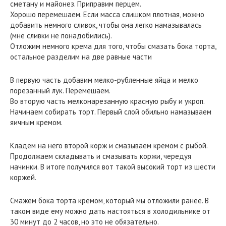
сметану и майонез. Приправим перцем.
Хорошо перемешаем. Если масса слишком плотная, можно
добавить немного сливок, чтобы она легко намазывалась
(мне сливки не понадобились).
Отложим немного крема для того, чтобы смазать бока торта,
остальное разделим на две равные части
В первую часть добавим мелко-рубленные яйца и мелко
порезанный лук. Перемешаем.
Во вторую часть мелконарезанную красную рыбу и укроп.
Начинаем собирать торт. Первый слой обильно намазываем
яичным кремом.
Кладем на него второй корж и смазываем кремом с рыбой.
Продолжаем складывать и смазывать коржи, чередуя
начинки. В итоге получился вот такой высокий торт из шести
коржей.
Смажем бока торта кремом, который мы отложили ранее. В
таком виде ему можно дать настояться в холодильнике от
30 минут до 2 часов, но это не обязательно.