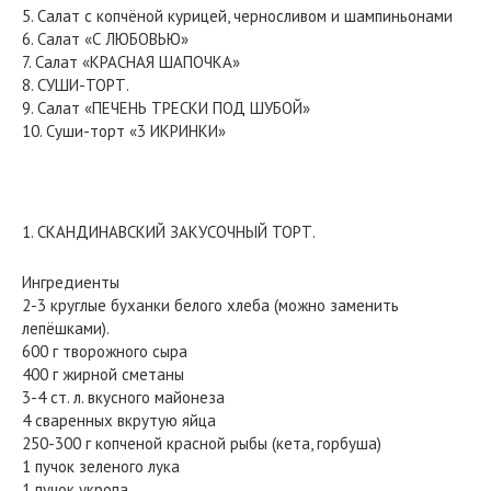
5. Салат с копчёной курицей, черносливом и шампиньонами
6. Салат «С ЛЮБОВЬЮ»
7. Салат «КРАСНАЯ ШАПОЧКА»
8. СУШИ-ТОРТ.
9. Салат «ПЕЧЕНЬ ТРЕСКИ ПОД ШУБОЙ»
10. Суши-торт «3 ИКРИНКИ»
1. СКАНДИНАВСКИЙ ЗАКУСОЧНЫЙ ТОРТ.
Ингредиенты
2-3 круглые буханки белого хлеба (можно заменить
лепёшками).
600 г творожного сыра
400 г жирной сметаны
3-4 ст. л. вкусного майонеза
4 сваренных вкрутую яйца
250-300 г копченой красной рыбы (кета, горбуша)
1 пучок зеленого лука
1 пучок укропа