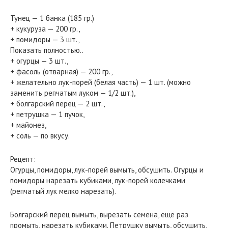
Тунец — 1 банка (185 гр.)
+ кукуруза — 200 гр.,
+ помидоры — 3 шт.,
Показать полностью..
+ огурцы — 3 шт.,
+ фасоль (отварная) — 200 гр.,
+ желательно лук-порей (белая часть) — 1 шт. (можно
заменить репчатым луком — 1/2 шт.),
+ болгарский перец — 2 шт.,
+ петрушка — 1 пучок,
+ майонез,
+ соль — по вкусу.
Рецепт:
Огурцы, помидоры, лук-порей вымыть, обсушить. Огурцы и
помидоры нарезать кубиками, лук-порей колечками
(репчатый лук мелко нарезать).
Болгарский перец вымыть, вырезать семена, ещё раз
промыть, нарезать кубиками. Петрушку вымыть, обсушить,