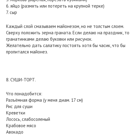
6. яйцо (размять или потереть на крупной терке)
7. сыр
Каждый слой смазываем майонезом, но не толстым слоем.
Сверху положить зерна граната. Если делаю на праздник, то
гранатинками делаю буковки или рисунок.
Желательно дать салатику постоять хотя бы часик, что бы
пропитался майонез.
8. СУШИ-ТОРТ.
Что понадобится:
Разъёмная форма (у меня диам. 17 см)
Рис для суши
Креветки
Лосось, слабосоленый
Крабовое мясо
Авокадо