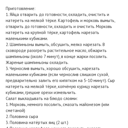
Приготовление:
1. Яйца отварить до готовности, охладить, очистить и
натереть на мелкой тёрке. Картофель и морковь вымыть,
отварить до готовности, охладить и очистить. Морковь
натереть на крупной тёрке, картофель нарезать
маленькими кубиками.
2. Шампиньоны вымыть, обсушить, мелко нарезать. В
сковороде разогреть растительное масло, обжарить
шампиньоны (около 7 минут), в конце жарки посолить.
Жареные шампиньоны охладить.
3. Чернослив вымыть, хорошо обсушить, нарезать
маленькими кубиками (если чернослив слишком сухой,
предварительно залить его кипятком на 5-10 минут). Сыр
натереть на мелкой тёрке, копчёную курицу нарезать
кубиками, грецкие орехи измельчить.
Салат выкладывать на блюдо слоями:
1. Морковь, немного посолить, смазать майонезом (или
сметаной)
2. Половина сыра
3. Половина натёртых яиц (2 шт.)