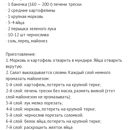
· 1 баночка (160 — 200 г) печени трески
· 2 средние картофелины
· 1 крупная морковь
· 3-4 яйца
· 2 перышка зеленого лука
· 10-12 шт чернослива
· соль, перец, майонез.
Приготовление:
1. Морковь и картофель отварить в мундире. Яйца отварить
вкрутую.
2. Салат выкладывается слоями. Каждый слой немного
промазать майонезом:
1-й слой: картофель, потереть на крупной терке;
2-й слой: печень трески без масла, размять вилкой (этот
слой майонезом не промазывать);
3-й слой: лук мелко порезать;
4-й слой: морковь, потереть на крупной терке;
5-й слой: чернослив порезать соломкой;
6-й слой: белок яйца, потереть на крупной терке;
7-й слой: раскрошить желток яйца