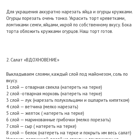
Для украшения аккуратно нарезать яйца и огурцы кружками.
Огурцы порезать очень тонко. Украсить торт креветками,
ломтиками семги, яйцами, икрой по собственному вкусу. Бока
торта обложить кружками огурцов. Наш торт готов.
2. Салат «ВДОХНОВЕНИЕ»
Выкладываем слоями, каждый слой под майонезом, соль по
вкусу.
1 слой — отварная свекла (натереть на терке)
2 слой -отварная морковь (натереть на терке)
3 слой — лук (нарезать полукольцами и ошпарить кипятком)
4 слой — ветчина (мелко нарезать)
5 слой — желток ( натереть на терке)
6 слой — маринованные грибочки (мелко порезать)
7 слой — сыр ( натереть на терке)
8 слой — белок (натереть на терке и покрыть им весь салат)