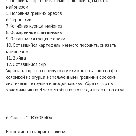
4. Половина картофеля, немного посолить, смазать
майонезом
5. Половина грецких орехов
6. Чернослив
7. Копчёная курица, майонез
8. Обжаренные шампиньоны
9. Оставшиеся грецкие орехи
10. Оставшийся картофель, немного посолить, смазать
майонезом
11. 2 яйца
12. Оставшийся сыр
Украсить торт по своему вкусу или как показано на фото:
соломкой из огурца, измельченными грецкими орехами,
листиками петрушки и ягодой клюквы. Убрать торт в
холодильник на 4 часа, чтобы настоялся, и подать на стол.
6. Салат «С ЛЮБОВЬЮ»
Ингредиенты и приготовление: