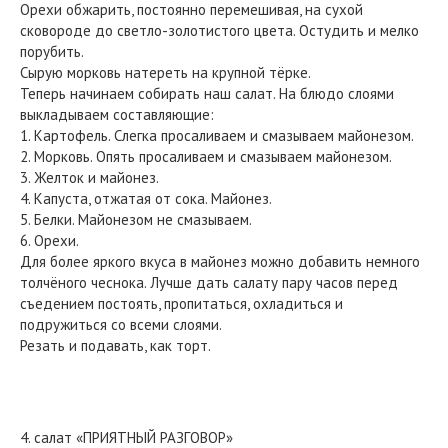
Орехи обжарить, постоянно перемешивая, на сухой
сковороде до светло-золотистого цвета. Остудить и мелко
порубить.
Сырую морковь натереть на крупной тёрке.
Теперь начинаем собирать наш салат. На блюдо слоями
выкладываем составляющие:
1. Картофель. Слегка просаливаем и смазываем майонезом.
2. Морковь. Опять просаливаем и смазываем майонезом.
3. Желток и майонез.
4. Капуста, отжатая от сока. Майонез.
5. Белки. Майонезом не смазываем.
6. Орехи.
Для более яркого вкуса в майонез можно добавить немного
толчёного чеснока. Лучше дать салату пару часов перед
съедением постоять, пропитаться, охладиться и
подружиться со всеми слоями.
Резать и подавать, как торт.
4. салат «ПРИЯТНЫЙ РАЗГОВОР»