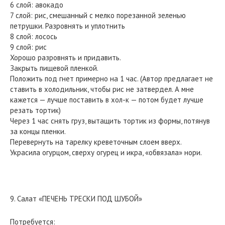
6 слой: авокадо
7 слой: рис, смешанный с мелко порезанной зеленью
петрушки. Разровнять и уплотнить
8 слой: лосось
9 слой: рис
Хорошо разровнять и придавить.
Закрыть пищевой пленкой.
Положить под гнет примерно на 1 час. (Автор предлагает не
ставить в холодильник, чтобы рис не затвердел. А мне
кажется — лучше поставить в хол-к — потом будет лучше
резать тортик)
Через 1 час снять груз, вытащить тортик из формы, потянув
за концы пленки.
Перевернуть на тарелку креветочным слоем вверх.
Украсила огурцом, сверху огурец и икра, «обвязала» нори.
9. Салат «ПЕЧЕНЬ ТРЕСКИ ПОД ШУБОЙ»
Потребуется: