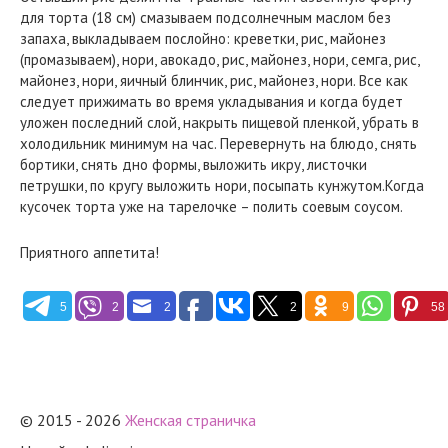
для торта (18 см) смазываем подсолнечным маслом без
запаха, выкладываем послойно: креветки, рис, майонез
(промазываем), нори, авокадо, рис, майонез, нори, семга, рис,
майонез, нори, яичный блинчик, рис, майонез, нори. Все как
следует прижимать во время укладывания и когда будет
уложен последний слой, накрыть пищевой пленкой, убрать в
холодильник минимум на час. Перевернуть на блюдо, снять
бортики, снять дно формы, выложить икру, листочки
петрушки, по кругу выложить нори, посыпать кунжутом.Когда
кусочек торта уже на тарелочке – полить соевым соусом.
Приятного аппетита!
5
2
2
2
9
58
© 2015 - 2026
Женская страничка