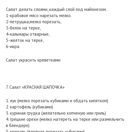
Салат делать слоями, каждый слой под майонезом.
1-крабовое мясо нарезать мелко.
2-петрушка,мелко порезать,
3-белок на терке,
4-кальмары отварные,
5-желток на терке,
6-икра.
Салат украсить креветками
7. Салат «КРАСНАЯ ШАПОЧКА»
1. лук (мелко порезать кубиками и обдать кипятком)
2. картофель (кубиками)
3. куриная грудка (желательно копченую или гриль)
4. грецкие орехи (мелко натереть на терке или размельчить
в блендере)
5. морковь (вареная, порезать кубиками)