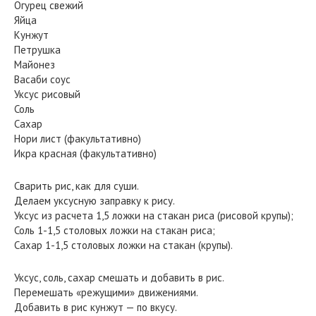
Огурец свежий
Яйца
Кунжут
Петрушка
Майонез
Васаби соус
Уксус рисовый
Соль
Сахар
Нори лист (факультативно)
Икра красная (факультативно)
Сварить рис, как для суши.
Делаем уксусную заправку к рису.
Уксус из расчета 1,5 ложки на стакан риса (рисовой крупы);
Соль 1-1,5 столовых ложки на стакан риса;
Сахар 1-1,5 столовых ложки на стакан (крупы).
Уксус, соль, сахар смешать и добавить в рис.
Перемешать «режущими» движениями.
Добавить в рис кунжут — по вкусу.