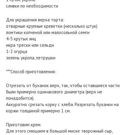
сливки по необходимости
Для украшения верха торта:
отварные крупные креветки (несколько штук)
ломтики копченой или малосольной семги
4-5 крутых яиц
икра трески или сельди
1-2 огурца
зелень укропа, петрушки
***Способ приготовления:
Отрезать от буханок верх, так, чтобы оставшиеся части
были примерно одинакового диаметра (верх не
понадобится).
Аккуратно срезать корку с хлеба. Разрезать буханки на
коржи толщиной примерно 1 см.
Приготовим крем.
Для этого смешаем в большой миске творожный сыр,