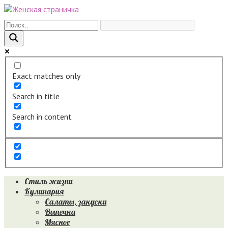
Перейти
к
контенту
Exact matches only
Search in title
Search in content
Стиль жизни
Кулинария
Салаты, закуски
Выпечка
Мясное