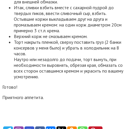
для внешней обмазки.
Итак, сливки взбить вместе с сахарной пудрой до
твердых пиков, ввести сливочный сыр, взбить.
Остывшие коржи выкладываем друг на друга и
промазываем кремом: на один корж диаметром 20см
примерно 3 ст.л. крема.
Верхний корж не смазываем кремом.
Торт накрыть пленкой, сверху поставить груз (2 банки
консервов у меня было) и убрать в холодильник на 8
часов.
Наутро или незадолго до подачи, торт вынуть, при
необходимости выровнять, обрезая края, обмазать со
всех сторон оставшимся кремом и украсить по вашему
усмотрению.
Готово!
Приятного аппетита.