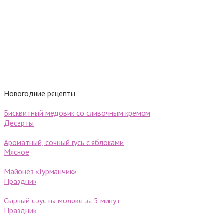
Новогодние рецепты
Бисквитный медовик со сливочным кремом
Десерты
Ароматный, сочный гусь с яблоками
Мясное
Майонез «Гурманчик»
Праздник
Сырный соус на молоке за 5 минут
Праздник