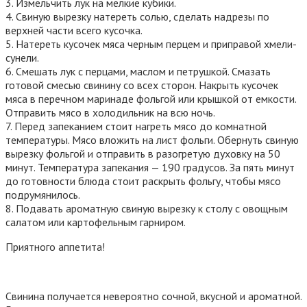
3. Измельчить лук на мелкие кубики.
4. Свиную вырезку натереть солью, сделать надрезы по
верхней части всего кусочка.
5. Натереть кусочек мяса черным перцем и приправой хмели-
сунели.
6. Смешать лук с перцами, маслом и петрушкой. Смазать
готовой смесью свинину со всех сторон. Накрыть кусочек
мяса в перечном маринаде фольгой или крышкой от емкости.
Отправить мясо в холодильник на всю ночь.
7. Перед запеканием стоит нагреть мясо до комнатной
температуры. Мясо вложить на лист фольги. Обернуть свиную
вырезку фольгой и отправить в разогретую духовку на 50
минут. Температура запекания — 190 градусов. За пять минут
до готовности блюда стоит раскрыть фольгу, чтобы мясо
подрумянилось.
8. Подавать ароматную свиную вырезку к столу с овощным
салатом или картофельным гарниром.
Приятного аппетита!
Свинина получается невероятно сочной, вкусной и ароматной.