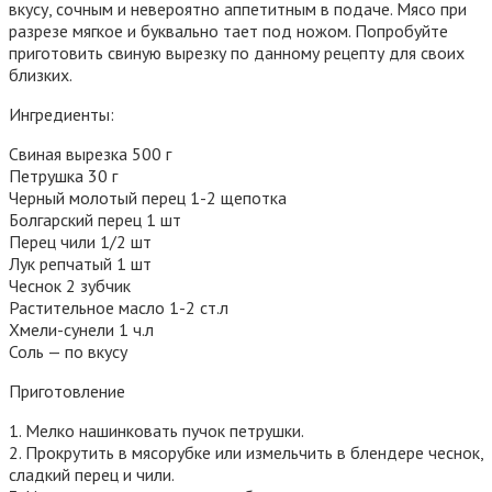
вкусу, сочным и невероятно аппетитным в подаче. Мясо при
разрезе мягкое и буквально тает под ножом. Попробуйте
приготовить свиную вырезку по данному рецепту для своих
близких.
Ингредиенты:
Свиная вырезка 500 г
Петрушка 30 г
Черный молотый перец 1-2 щепотка
Болгарский перец 1 шт
Перец чили 1/2 шт
Лук репчатый 1 шт
Чеснок 2 зубчик
Растительное масло 1-2 ст.л
Хмели-сунели 1 ч.л
Соль — по вкусу
Приготовление
1. Мелко нашинковать пучок петрушки.
2. Прокрутить в мясорубке или измельчить в блендере чеснок,
сладкий перец и чили.