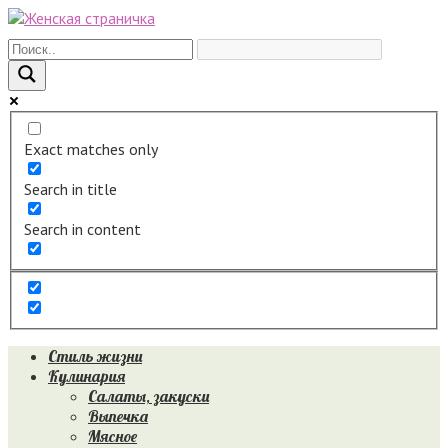
Перейти
к
контенту
Exact matches only
Search in title
Search in content
Стиль жизни
Кулинария
Салаты, закуски
Выпечка
Мясное