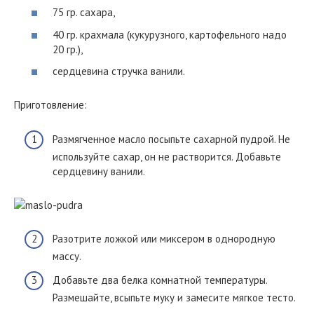
75 гр. сахара,
40 гр. крахмала (кукурузного, картофельного надо
20 гр.),
сердцевина стручка ванили.
Приготовление:
Размягченное масло посыпьте сахарной пудрой. Не
используйте сахар, он не растворится. Добавьте
сердцевину ванили.
Разотрите ложкой или миксером в однородную
массу.
Добавьте два белка комнатной температуры.
Размешайте, всыпьте муку и замесите мягкое тесто.