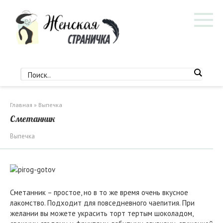
Перейти
к
контенту
Главная
»
Выпечка
Сметанник
Выпечка
Сметанник – простое, но в то же время очень вкусное
лакомство. Подходит для повседневного чаепития. При
желании вы можете украсить торт тертым шоколадом,