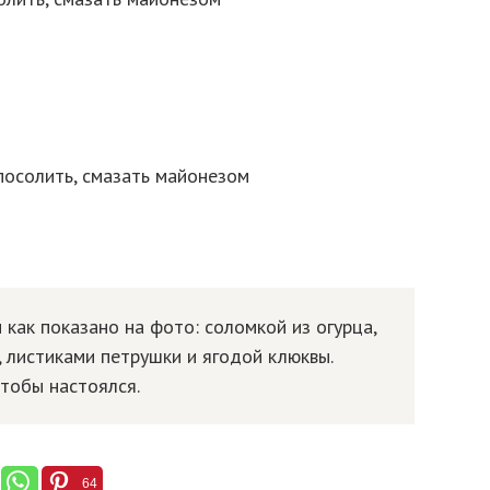
посолить, смазать майонезом
и как показано на фото: соломкой из огурца,
 листиками петрушки и ягодой клюквы.
чтобы настоялся.
64