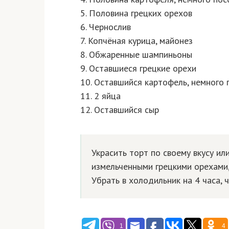
5. Половина грецких орехов
6. Чернослив
7. Копчёная курица, майонез
8. Обжаренные шампиньоны
9. Оставшиеся грецкие орехи
10. Оставшийся картофель, немного 
11. 2 яйца
12. Оставшийся сыр
Украсить торт по своему вкусу ил
измельченными грецкими орехами,
Убрать в холодильник на 4 часа, 
1
4