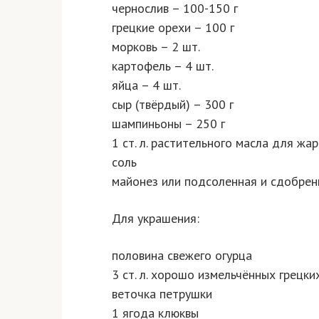
чернослив – 100-150 г
грецкие орехи – 100 г
морковь – 2 шт.
картофель – 4 шт.
яйца – 4 шт.
сыр (твёрдый) – 300 г
шампиньоны – 250 г
1 ст. л. растительного масла для ж
соль
майонез или подсоленная и сдобрен
Для украшения:
половина свежего огурца
3 ст. л. хорошо измельчённых грецки
веточка петрушки
1 ягода клюквы