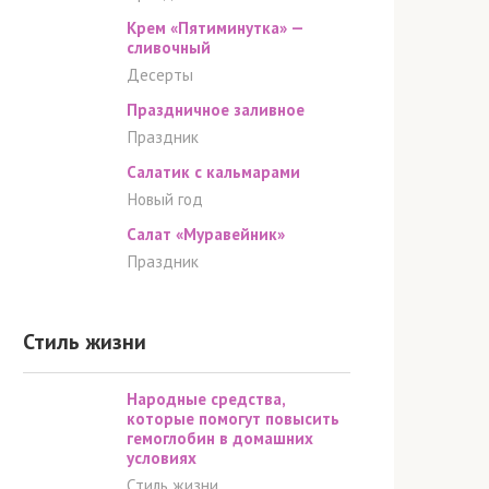
Крем «Пятиминутка» —
сливочный
Десерты
Праздничное заливное
Праздник
Салатик с кальмарами
Новый год
Салат «Муравейник»
Праздник
Стиль жизни
Народные средства,
которые помогут повысить
гемоглобин в домашних
условиях
Стиль жизни