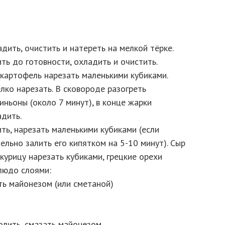
адить, очистить и натереть на мелкой тёрке.
ть до готовности, охладить и очистить.
 картофель нарезать маленькими кубиками.
лко нарезать. В сковороде разогреть
ньоны (около 7 минут), в конце жарки
дить.
ть, нарезать маленькими кубиками (если
ельно залить его кипятком на 5-10 минут). Сыр
курицу нарезать кубиками, грецкие орехи
людо слоями:
ать майонезом (или сметаной)
олить, смазать майонезом