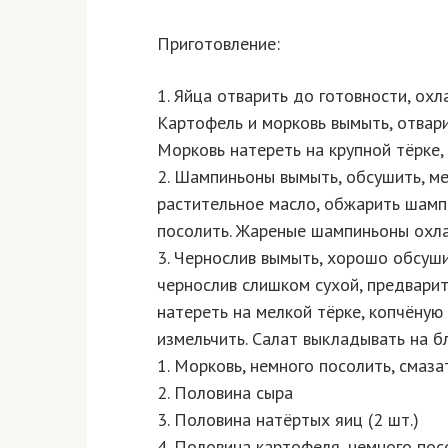
Приготовление:
1. Яйца отварить до готовности, охл
Картофель и морковь вымыть, отвари
Морковь натереть на крупной тёрке,
2. Шампиньоны вымыть, обсушить, ме
растительное масло, обжарить шампи
посолить. Жареные шампиньоны охла
3. Чернослив вымыть, хорошо обсуши
чернослив слишком сухой, предварит
натереть на мелкой тёрке, копчёную 
измельчить. Салат выкладывать на б
1. Морковь, немного посолить, смаз
2. Половина сыра
3. Половина натёртых яиц (2 шт.)
4. Половина картофеля, немного пос