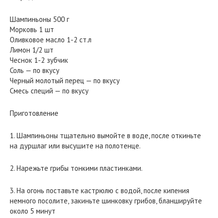
Шампиньоны 500 г
Морковь 1 шт
Оливковое масло 1-2 ст.л
Лимон 1/2 шт
Чеснок 1-2 зубчик
Соль — по вкусу
Черный молотый перец — по вкусу
Смесь специй — по вкусу
Приготовление
1. Шампиньоны тщательно вымойте в воде, после откиньте
на дуршлаг или высушите на полотенце.
2. Нарежьте грибы тонкими пластинками.
3. На огонь поставьте кастрюлю с водой, после кипения
немного посолите, закиньте шинковку грибов, бланшируйте
около 5 минут