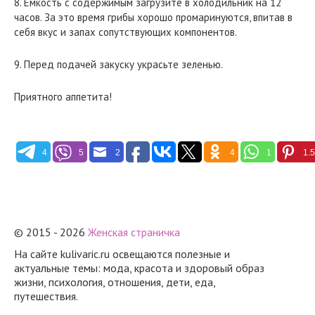
8. Емкость с содержимым загрузите в холодильник на 12
часов. За это время грибы хорошо промаринуются, впитав в
себя вкус и запах сопутствующих компонентов.
9. Перед подачей закуску украсьте зеленью.
Приятного аппетита!
4
5
2
4
1
1.
© 2015 - 2026
Женская страничка
На сайте kulivaric.ru освещаются полезные и
актуальные темы: мода, красота и здоровый образ
жизни, психология, отношения, дети, еда,
путешествия.