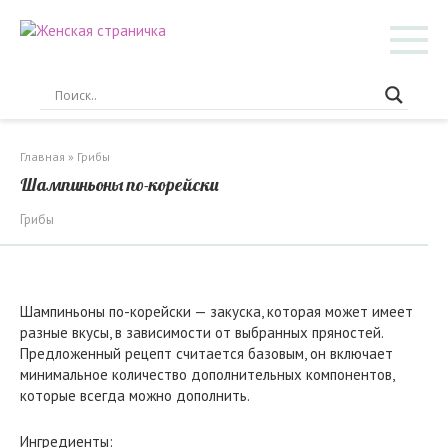
Перейти
к
контенту
Главная
»
Грибы
Шампиньоны по-корейски
Грибы
Шампиньоны по-корейски — закуска, которая может имеет
разные вкусы, в зависимости от выбранных пряностей.
Предложенный рецепт считается базовым, он включает
минимальное количество дополнительных компонентов,
которые всегда можно дополнить.
Ингредиенты: