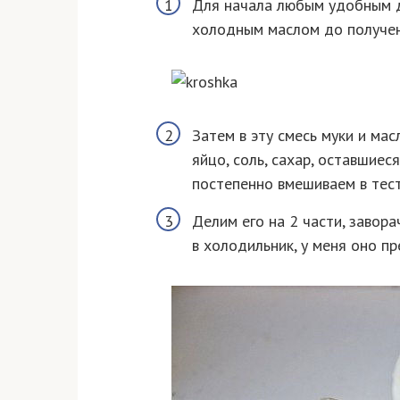
Для начала любым удобным д
холодным маслом до получен
Затем в эту смесь муки и мас
яйцо, соль, сахар, оставшиес
постепенно вмешиваем в тест
Делим его на 2 части, завора
в холодильник, у меня оно п