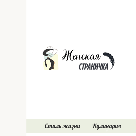
Перейти
к
контенту
Стиль жизни
Кулинария