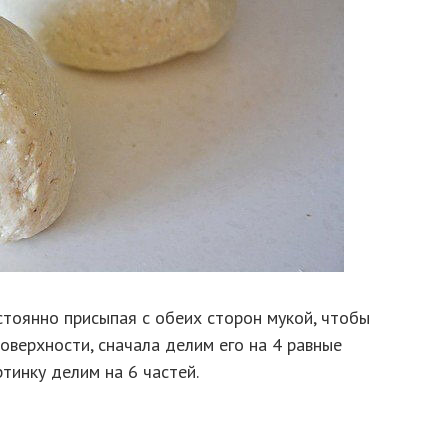
стоянно присыпая с обеих сторон мукой, чтобы
поверхности, сначала делим его на 4 равные
тинку делим на 6 частей.