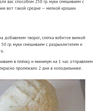
ля вас способом 250 гр. муки смешиваем с
ия вот такой средне — мелкой крошки.
ла добавляем творог, слегка взбитое вилкой
я 50 гр. муки смешиваем с разрыхлителем и
о.
чиваем в плёнку и минимум на 1 час отправляем
рекрасно пролежало 2 дня в холодильнике.