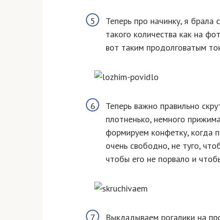
Теперь про начинку, я брала 
такого количества как на ф
вот таким продолговатым то
Теперь важно правильно скрут
плотненько, немного прижима 
формируем конфетку, когда п
очень свободно, не туго, что
чтобы его не порвало и чтоб
Выкладываем рогалики на пр