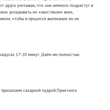
от друга учитывая, что они немного подрастут в
ажно укладывать их «хвостиком» вниз,
иком, чтобы в процессе выпекания он не
радусах 17-20 минут. Даём им полностью
и присыпаем сахарной пудрой.Приятного