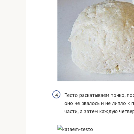
Тесто раскатываем тонко, по
оно не рвалось и не липло к 
части, а затем каждую четвер