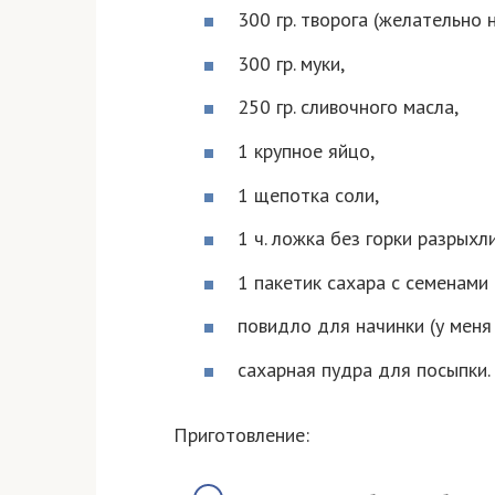
300 гр. творога (желательно 
300 гр. муки,
250 гр. сливочного масла,
1 крупное яйцо,
1 щепотка соли,
1 ч. ложка без горки разрыхл
1 пакетик сахара с семенами в
повидло для начинки (у меня 
сахарная пудра для посыпки.
Приготовление: