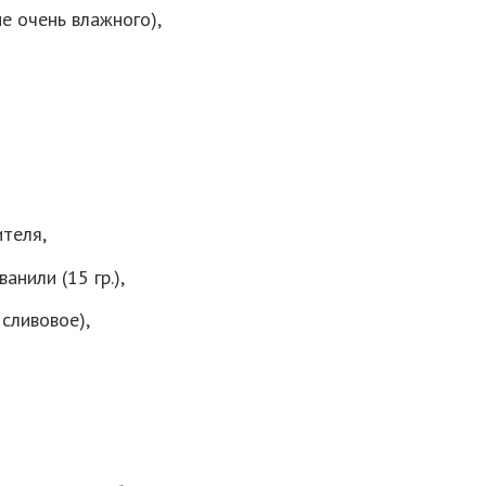
не очень влажного),
ителя,
анили (15 гр.),
сливовое),