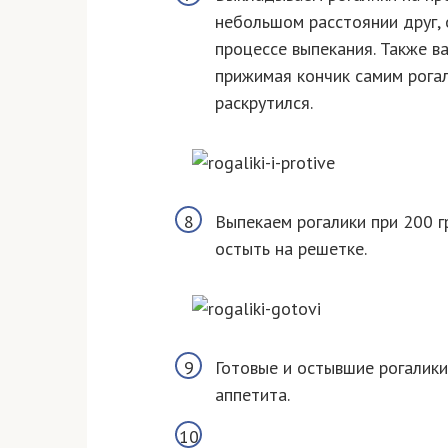
небольшом расстоянии друг, 
процессе выпекания. Также в
прижимая кончик самим рогал
раскрутился.
Выпекаем рогалики при 200 г
остыть на решетке.
Готовые и остывшие рогалик
аппетита.