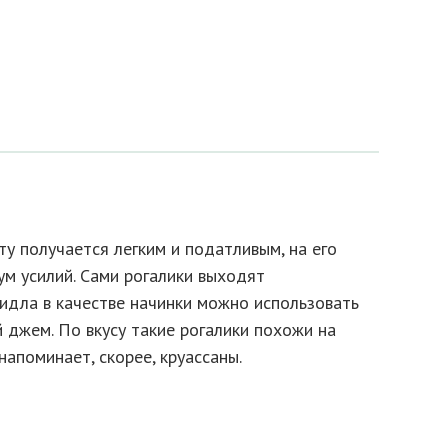
ту получается легким и податливым, на его
м усилий. Сами рогалики выходят
идла в качестве начинки можно использовать
й джем. По вкусу такие рогалики похожи на
напоминает, скорее, круассаны.