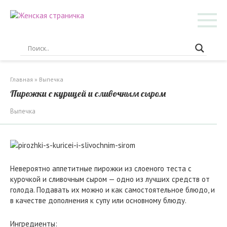
Перейти
к
контенту
Главная
»
Выпечка
Пирожки с курицей и сливочным сыром
Выпечка
Невероятно аппетитные пирожки из слоеного теста с
курочкой и сливочным сыром — одно из лучших средств от
голода. Подавать их можно и как самостоятельное блюдо, и
в качестве дополнения к супу или основному блюду.
Ингредиенты: