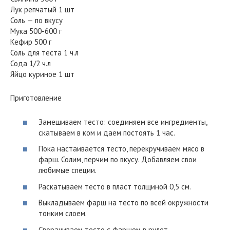
Лук репчатый 1 шт
Соль — по вкусу
Мука 500-600 г
Кефир 500 г
Соль для теста 1 ч.л
Сода 1/2 ч.л
Яйцо куриное 1 шт
Приготовление
Замешиваем тесто: соединяем все ингредиенты,
скатываем в ком и даем постоять 1 час.
Пока настаивается тесто, перекручиваем мясо в
фарш. Солим, перчим по вкусу. Добавляем свои
любимые специи.
Раскатываем тесто в пласт толщиной 0,5 см.
Выкладываем фарш на тесто по всей окружности
тонким слоем.
Сворачиваем тесто с фаршем в рулет.