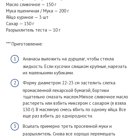
Масло сливочное — 150 г
Мука пшеничная / Мука — 200 г
Яйцо куриное — 3 шт
Сахар — 150 г
Разрыхлитель теста — 10 г
*** Приготовление:
Ананасы выложить на дуршлаг, чтобы стекла
жидкость. Если кусочки слишком крупные, нарезать
их маленькими кубиками.
Форму диаметром 22-23 см застелить слегка
промасленной пекарской бумагой, бортики
тщательно смазать маслом.Мягкое сливочное масло
растереть или взбить миксером с сахаром (я взяла
130 г). В масляную смесь вбить по одному яйца. Все
еще раз взбить до однородности.
Всыпать примерно треть просеянной муки и
разрыхлитель. Снова все хорошо перемешать