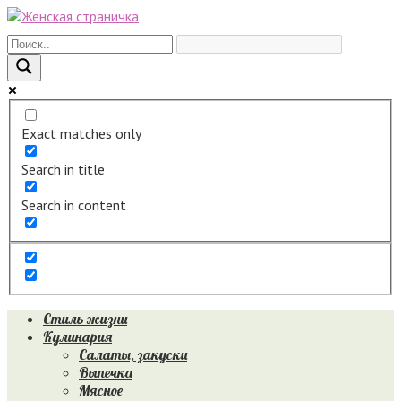
Перейти
к
контенту
Exact matches only
Search in title
Search in content
Стиль жизни
Кулинария
Салаты, закуски
Выпечка
Мясное