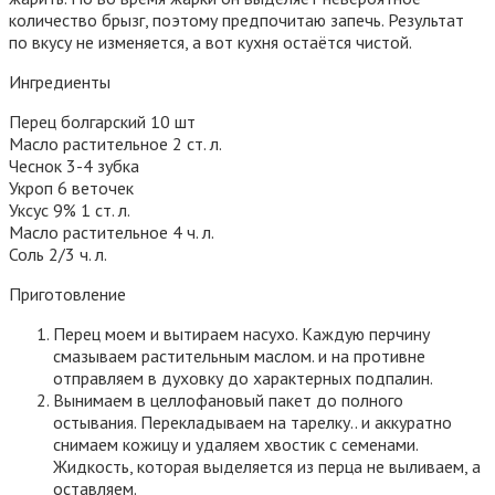
количество брызг, поэтому предпочитаю запечь. Результат
по вкусу не изменяется, а вот кухня остаётся чистой.
Ингредиенты
Перец болгарский 10 шт
Масло растительное 2 ст. л.
Чеснок 3-4 зубка
Укроп 6 веточек
Уксус 9% 1 ст. л.
Масло растительное 4 ч. л.
Соль 2/3 ч. л.
Приготовление
Перец моем и вытираем насухо. Каждую перчину
смазываем растительным маслом. и на противне
отправляем в духовку до характерных подпалин.
Вынимаем в целлофановый пакет до полного
остывания. Перекладываем на тарелку.. и аккуратно
снимаем кожицу и удаляем хвостик с семенами.
Жидкость, которая выделяется из перца не выливаем, а
оставляем.