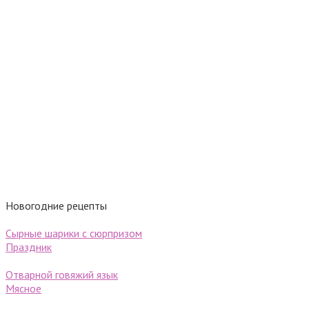
Новогодние рецепты
Сырные шарики c cюрпризом
Праздник
Отварной говяжий язык
Мясное