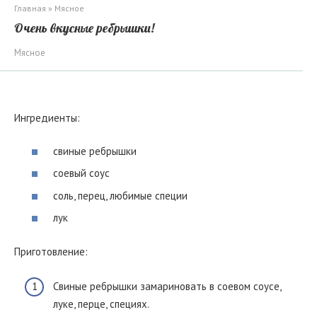
Главная
»
Мясное
Очень вкусные ребрышки!
Мясное
Ингредиенты:
свиные ребрышки
соевый соус
соль, перец, любимые специи
лук
Приготовление:
Свиные ребрышки замариновать в соевом соусе,
луке, перце, специях.