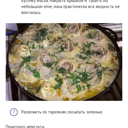
кусочку масла. Накрыть крышкой и тушить на
небольшом огне, пока практически вся жидкость не
впиталась.
Разложить по тарелкам, посыпать зеленью.
Приятного аппетита.