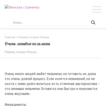
Перейти
к
контенту
Главная
»
Первые, вторые блюда
Очень ленивые пельмени
Первые, вторые блюда
Очень много людей любят пельмени, но готовить их дома
это очень долгий процесс. Если хочется пельменей, но не
охота с ними долго возиться, есть отличная альтернатива –
это ленивые пельмени. Готовятся они быстро и получаются
очень вкусными.
Ингредиенты: