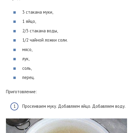
3 стакана муки,
1 яйцо,
2/3 стакана воды,
1/2 чайной ложки соли.
мясо,
лук,
соль,
перец.
Приготовление:
Просеиваем муку. Добавляем яйцо. Добавляем воду.