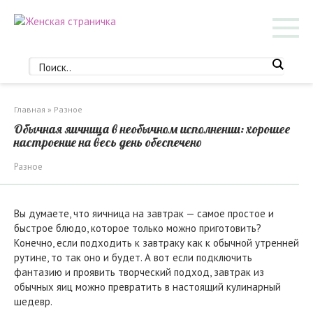
Перейти
к
контенту
Главная
»
Разное
Обычная яичница в необычном исполнении: хорошее
настроение на весь день обеспечено
Разное
Вы думаете, что яичница на завтрак — самое простое и
быстрое блюдо, которое только можно приготовить?
Конечно, если подходить к завтраку как к обычной утренней
рутине, то так оно и будет. А вот если подключить
фантазию и проявить творческий подход, завтрак из
обычных яиц можно превратить в настоящий кулинарный
шедевр.