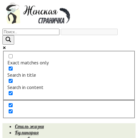
Перейти
к
контенту
Exact matches only
Search in title
Search in content
Стиль жизни
Кулинария