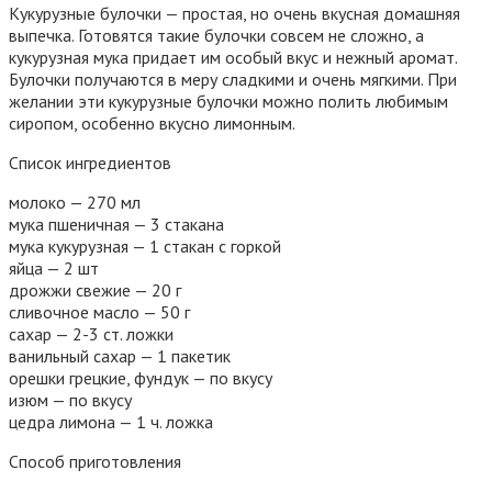
Кукурузные булочки — простая, но очень вкусная домашняя
выпечка. Готовятся такие булочки совсем не сложно, а
кукурузная мука придает им особый вкус и нежный аромат.
Булочки получаются в меру сладкими и очень мягкими. При
желании эти кукурузные булочки можно полить любимым
сиропом, особенно вкусно лимонным.
Список ингредиентов
молоко — 270 мл
мука пшеничная — 3 стакана
мука кукурузная — 1 стакан с горкой
яйца — 2 шт
дрожжи свежие — 20 г
сливочное масло — 50 г
сахар — 2-3 ст. ложки
ванильный сахар — 1 пакетик
орешки грецкие, фундук — по вкусу
изюм — по вкусу
цедра лимона — 1 ч. ложка
Способ приготовления