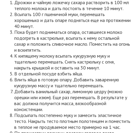
Дрожжи и чайную ложечку сахара растворить в 100 мл
теплого молока и дать постоять в течение 10 минут.
Всыпать 100 г пшеничной муки, перемешать
хорошенько и дать опаре подняться еще на протяжении
40 минут.
Пока будет подниматься опара, оставшееся молоко
подогреть в кастрюльке, всыпать к нему остальной
сахар и положить сливочное масло. Поместить на огонь
и вскипятить.
К кипящему молоку всыпать кукурузную муку и
тщательно перемешать. Снять кастрюльку с огня,
накрыть крышкой и оставить на 30 минут.
В отдельной посуде взбить яйца.
Влить яйца в готовую опару. Добавить заваренную
кукурузную массу и тщательно перемешать.
Добавить ванильный сахар, лимонную цедру (можно
орешки или изюм). Еще раз перемешать. В результате у
вас должна получится масса, вязкообразной
консистенции.
Подсыпать постепенно муку и замесить эластичное
тесто. Накрыть тесто плотным полотенцем и поместить
в теплое не продуваемое место примерно на 1 час.