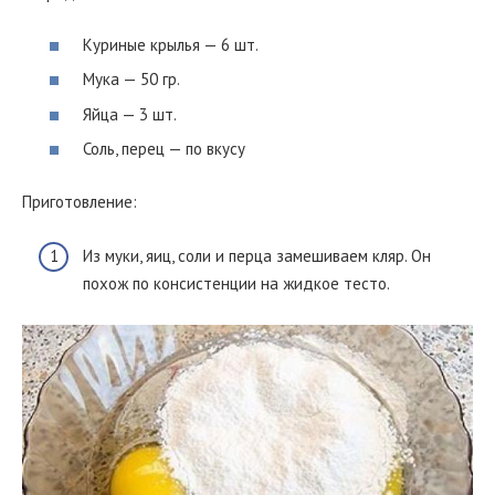
Куриные крылья — 6 шт.
Мука — 50 гр.
Яйца — 3 шт.
Соль, перец — по вкусу
Приготовление:
Из муки, яиц, соли и перца замешиваем кляр. Он
похож по консистенции на жидкое тесто.