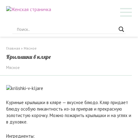
Перейти
к
контенту
Главная
»
Мясное
Крылышки в кляре
Мясное
Куриные крылышки в кляре — вкусное блюдо. Кляр придает
блюду особую пикантность из-за приправ и прекрасную
золотистую корочку. Можно пожарить крылышки и на углях и
в духовке.
Ингредиенты: