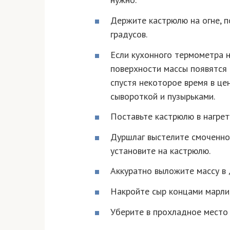
Держите кастрюлю на огне, п
градусов.
Если кухонного термометра н
поверхности массы появятся
спустя некоторое время в це
сывороткой и пузырьками.
Поставьте кастрюлю в нагрет
Дуршлаг выстелите смоченной
установите на кастрюлю.
Аккуратно выложите массу в 
Накройте сыр концами марли,
Уберите в прохладное место 