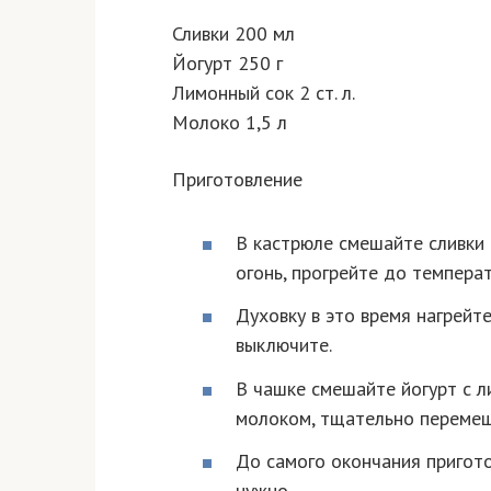
Сливки 200 мл
Йогурт 250 г
Лимонный сок 2 ст. л.
Молоко 1,5 л
Приготовление
В кастрюле смешайте сливки 
огонь, прогрейте до температ
Духовку в это время нагрейте
выключите.
В чашке смешайте йогурт с л
молоком, тщательно перемеш
До самого окончания пригот
нужно.