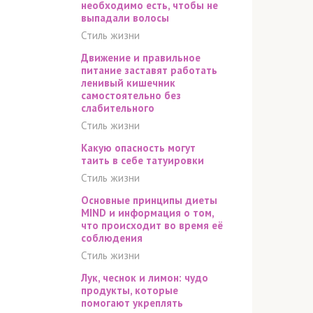
необходимо есть, чтобы не
выпадали волосы
Стиль жизни
Движение и правильное
питание заставят работать
ленивый кишечник
самостоятельно без
слабительного
Стиль жизни
Какую опасность могут
таить в себе татуировки
Стиль жизни
Основные принципы диеты
MIND и информация о том,
что происходит во время её
соблюдения
Стиль жизни
Лук, чеснок и лимон: чудо
продукты, которые
помогают укреплять