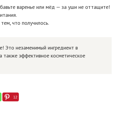
бавьте варенье или мёд — за уши не оттащите!
итания.
тем, что получилось.
е! Это незаменимый ингредиент в
 а также эффективное косметическое
12