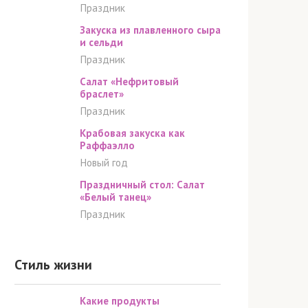
Праздник
Закуска из плавленного сыра
и сельди
Праздник
Салат «Нефритовый
браслет»
Праздник
Крабовая закуска как
Раффаэлло
Новый год
Праздничный стол: Салат
«Белый танец»
Праздник
Стиль жизни
Какие продукты