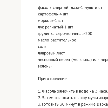
фасоль «черный глаз»-1 мульти ст.
картофель-4 шт
морковь-1 шт
лук репчатый-1 шт
грудинка сыро-копченая-200 г
масло растительное
соль
лавровый лист
чесночный перец (мельница) или че
зелень-
Приготовление
1. Фасоль замочить в воде на 3 часа.
2. Затем выложить в чашу мультивар
3. Готовить 30 минут в режиме Варка