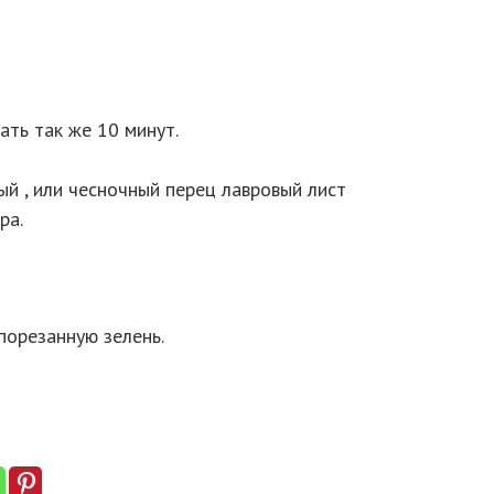
ать так же 10 минут.
ый , или чесночный перец лавровый лист
ра.
порезанную зелень.