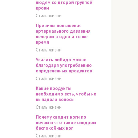
людям со второй группой
крови
Стиль жизни
Причины повышения
артериального давления
вечером в одно и то же
время
Стиль жизни
Усилить либидо можно
благодаря употреблению
определенных продуктов
Стиль жизни
Какие продукты
необходимо есть, чтобы не
выпадали волосы
Стиль жизни
Почему сводит ноги по
ночам и что такое синдром
беспокойных ног
Стиль жизни