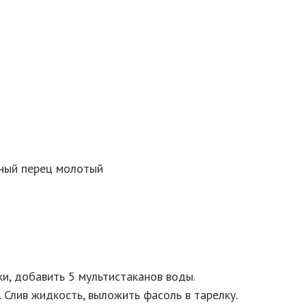
рный перец молотый
ки, добавить 5 мультистаканов воды.
. Слив жидкость, выложить фасоль в тарелку.