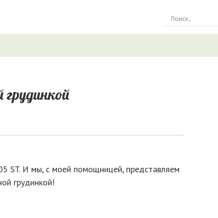
й грудинкой
5 ST. И мы, с моей помощницей, представляем
ной грудинкой!