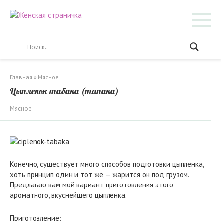
Перейти
к
контенту
Главная
»
Мясное
Цыпленок табака (тапака)
Мясное
Конечно, существует много способов подготовки цыпленка,
хоть принцип один и тот же — жарится он под грузом.
Предлагаю вам мой вариант приготовления этого
ароматного, вкуснейшего цыпленка.
Приготовление: