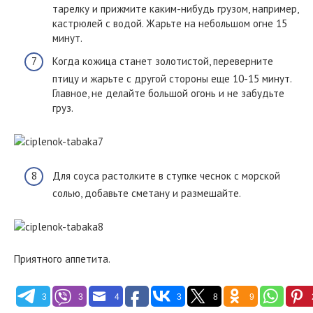
тарелку и прижмите каким-нибудь грузом, например,
кастрюлей с водой. Жарьте на небольшом огне 15
минут.
Когда кожица станет золотистой, переверните
птицу и жарьте с другой стороны еще 10-15 минут.
Главное, не делайте большой огонь и не забудьте
груз.
Для соуса растолките в ступке чеснок с морской
солью, добавьте сметану и размешайте.
Приятного аппетита.
3
3
4
3
8
9