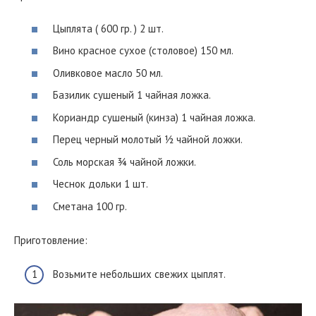
Цыплята ( 600 гр. ) 2 шт.
Вино красное сухое (столовое) 150 мл.
Оливковое масло 50 мл.
Базилик сушеный 1 чайная ложка.
Кориандр сушеный (кинза) 1 чайная ложка.
Перец черный молотый ½ чайной ложки.
Соль морская ¾ чайной ложки.
Чеснок дольки 1 шт.
Сметана 100 гр.
Приготовление:
Возьмите небольших свежих цыплят.