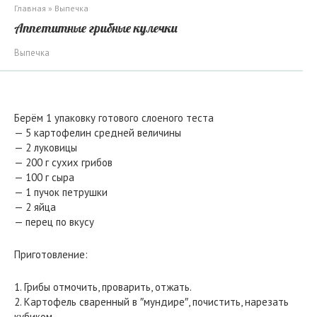
Главная
»
Выпечка
Аппетитные грибные кулечки
Выпечка
Берём 1 упаковку готового слоеного теста
— 5 картофелин средней величины
— 2 луковицы
— 200 г сухих грибов
— 100 г сыра
— 1 пучок петрушки
— 2 яйца
— перец по вкусу
Приготовление:
1. Грибы отмочить, проварить, отжать.
2. Картофель сваренный в ″мундире″, почистить, нарезать
кубиком.