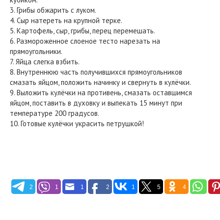
3. Грибы обжарить с луком.
4. Сыр натереть на крупной терке.
5. Картофель, сыр, грибы, перец перемешать.
6. Размороженное слоеное тесто нарезать на
прямоугольники.
7. Яйца слегка взбить.
8. Внутреннюю часть получившихся прямоугольников
смазать яйцом, положить начинку и свернуть в кулёчки.
9. Выложить кулёчки на противень, смазать оставшимся
яйцом, поставить в духовку и выпекать 15 минут при
температуре 200 градусов.
10. Готовые кулёчки украсить петрушкой!
2
1
1
2
1
5
4