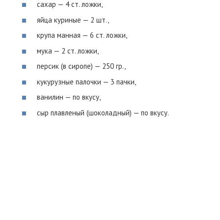
сахар — 4 ст. ложки,
яйца куриные — 2 шт.,
крупа манная — 6 ст. ложки,
мука — 2 ст. ложки,
персик (в сиропе) — 250 гр.,
кукурузные палочки — 3 пачки,
ванилин — по вкусу,
сыр плавленый (шоколадный) — по вкусу.