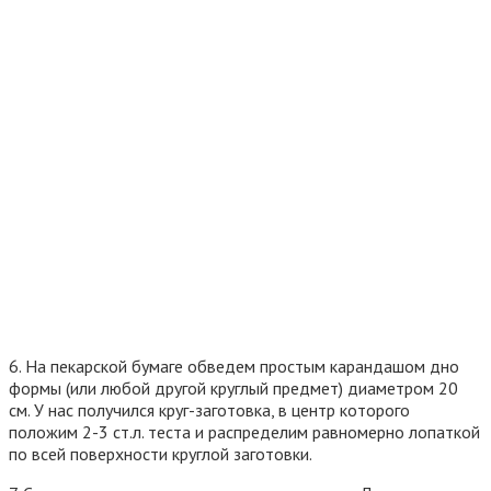
6. На пекарской бумаге обведем простым карандашом дно
формы (или любой другой круглый предмет) диаметром 20
см. У нас получился круг-заготовка, в центр которого
положим 2-3 ст.л. теста и распределим равномерно лопаткой
по всей поверхности круглой заготовки.