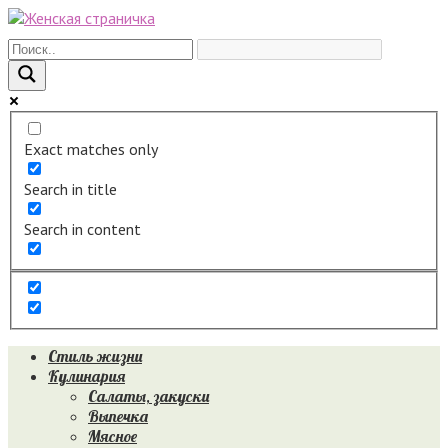
Перейти
к
контенту
Exact matches only
Search in title
Search in content
Стиль жизни
Кулинария
Салаты, закуски
Выпечка
Мясное