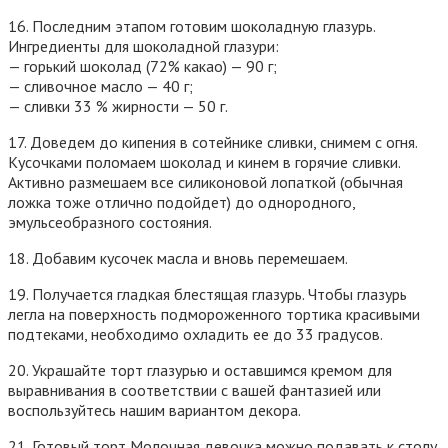
16. Последним этапом готовим шоколадную глазурь.
Ингредиенты для шоколадной глазури:
— горький шоколад (72% какао) — 90 г;
— сливочное масло — 40 г;
— сливки 33 % жирности — 50 г.
17. Доведем до кипения в сотейнике сливки, снимем с огня.
Кусочками поломаем шоколад и кинем в горячие сливки.
Активно размешаем все силиконовой лопаткой (обычная
ложка тоже отлично подойдет) до однородного,
эмульсеобразного состояния.
18. Добавим кусочек масла и вновь перемешаем.
19. Получается гладкая блестящая глазурь. Чтобы глазурь
легла на поверхность подмороженного тортика красивыми
подтеками, необходимо охладить ее до 33 градусов.
20. Украшайте торт глазурью и оставшимся кремом для
выравнивания в соответствии с вашей фантазией или
воспользуйтесь нашим вариантом декора.
21. Готовый торт Молочная девочка можно подавать к столу.