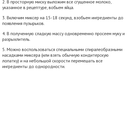
2. В просторную миску выложим все сгущенное молоко,
указанное в рецептуре, вобьем яйца.
3. Включим миксер на 15-18 секунд, взобьем ингредиенты до
появления пузырьков.
4. В полученную сладкую массу одновременно просеем муку и
разрыхлитель.
5. Можно воспользоваться специальными спиралеобразными
насадками миксера (или взять обычную кондитерскую
лопатку) и на небольшой скорости перемешать все
ингредиенты до однородности.