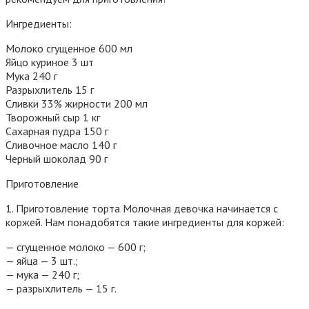
Ингредиенты:
Молоко сгущенное 600 мл
Яйцо куриное 3 шт
Мука 240 г
Разрыхлитель 15 г
Сливки 33% жирности 200 мл
Творожный сыр 1 кг
Сахарная пудра 150 г
Сливочное масло 140 г
Черный шоколад 90 г
Приготовление
1. Приготовление торта Молочная девочка начинается с
коржей. Нам понадобятся такие ингредиенты для коржей:
— сгущенное молоко — 600 г;
— яйца — 3 шт.;
— мука — 240 г;
— разрыхлитель — 15 г.