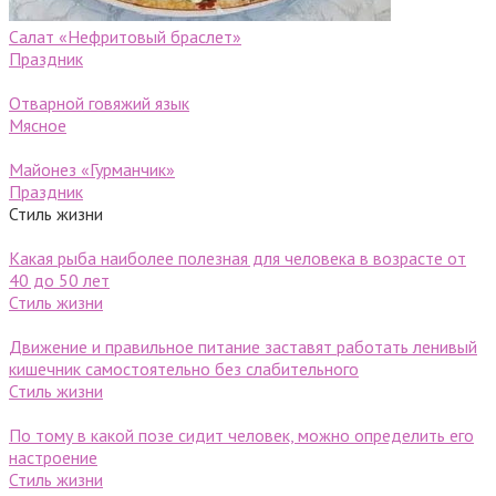
Салат «Нефритовый браслет»
Праздник
Отварной говяжий язык
Мясное
Майонез «Гурманчик»
Праздник
Стиль жизни
Какая рыба наиболее полезная для человека в возрасте от
40 до 50 лет
Стиль жизни
Движение и правильное питание заставят работать ленивый
кишечник самостоятельно без слабительного
Стиль жизни
По тому в какой позе сидит человек, можно определить его
настроение
Стиль жизни