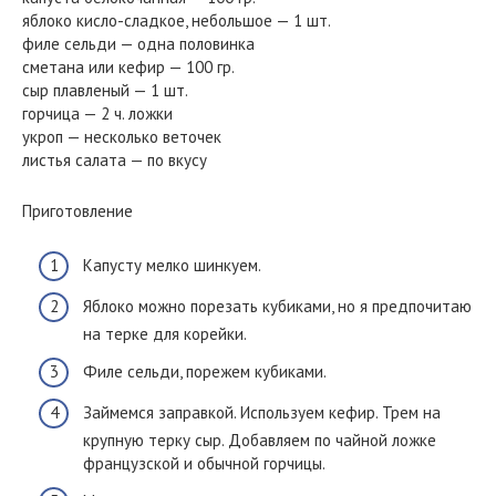
яблоко кисло-сладкое, небольшое — 1 шт.
филе сельди — одна половинка
сметана или кефир — 100 гр.
сыр плавленый — 1 шт.
горчица — 2 ч. ложки
укроп — несколько веточек
листья салата — по вкусу
Приготовление
Капусту мелко шинкуем.
Яблоко можно порезать кубиками, но я предпочитаю
на терке для корейки.
Филе сельди, порежем кубиками.
Займемся заправкой. Используем кефир. Трем на
крупную терку сыр. Добавляем по чайной ложке
французской и обычной горчицы.