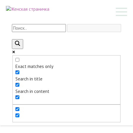
Перейти
к
контенту
Exact matches only
Search in title
Search in content