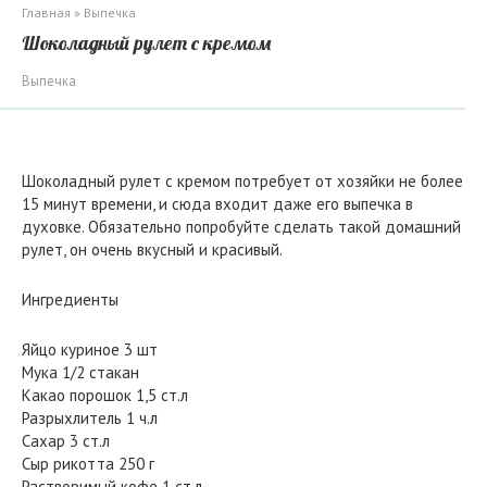
Главная
»
Выпечка
Шоколадный рулет с кремом
Выпечка
Шоколадный рулет с кремом потребует от хозяйки не более
15 минут времени, и сюда входит даже его выпечка в
духовке. Обязательно попробуйте сделать такой домашний
рулет, он очень вкусный и красивый.
Ингредиенты
Яйцо куриное 3 шт
Мука 1/2 стакан
Какао порошок 1,5 ст.л
Разрыхлитель 1 ч.л
Сахар 3 ст.л
Сыр рикотта 250 г
Растворимый кофе 1 ст.л