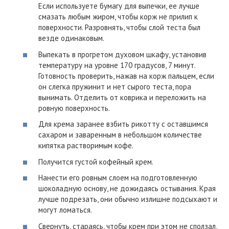
Если используете бумагу для выпечки, ее лучше
смазать любым жиром, чтобы корж не прилип к
поверхности. Разровнять, чтобы слой теста был
везде одинаковым.
Выпекать в прогретом духовом шкафу, установив
температуру на уровне 170 градусов, 7 минут.
Готовность проверить, нажав на корж пальцем, если
он слегка пружинит и нет сырого теста, пора
вынимать. Отделить от коврика и переложить на
ровную поверхность.
Для крема заранее взбить рикотту с оставшимся
сахаром и заваренным в небольшом количестве
кипятка растворимым кофе.
Получится густой кофейный крем.
Нанести его ровным слоем на подготовленную
шоколадную основу, не дожидаясь остывания. Края
лучше подрезать, они обычно излишне подсыхают и
могут ломаться.
Свернуть, стараясь, чтобы крем при этом не сползал,