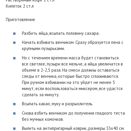
Кипяток 2 ст.л
Приготовление
Разбить яйца, всыпать половину сахара.
Начать взбивать венчиком. Сразу образуется пена с
крупными пузырьками.
Но с течением времени масса будет становиться
все светлее, пузыри все мельче, а яйца увеличатся в
объеме в 2-2,5 раза. На смеси должны оставаться
следы от венчика, которые быстро сглаживаются.
При ручном взбивании на это уйдет не менее 5
минут, если воспользоваться миксером, все удастся
сделать за минуту.
Всыпать какао, муку и разрыхлитель.
Снова взбить венчиком до получения гладкого теста
без мучных комочков.
Вылить на антипригарный коврик, размеры 33х40 см.