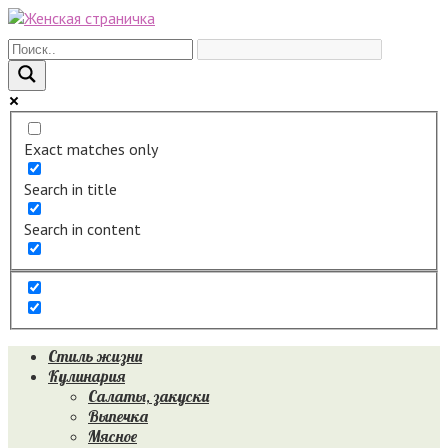
Перейти
к
контенту
Exact matches only
Search in title
Search in content
Стиль жизни
Кулинария
Салаты, закуски
Выпечка
Мясное