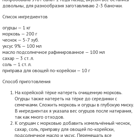
довольны, для разнообразия заготавливаю 2-3 баночки.
Список ингредиентов
огурцы — 1 кг
морковь — 200 г
чеснок — 5-7 зуб.
уксус 9% — 100 мл
масло подсолнечное рафинированное — 100 мл
сахар — 3 ст. л.
соль — 1 ст. л.
приправа для овощей по-корейски — 10 г
Способ приготовления
На корейской тёрке натереть очищенную морковь.
Огурцы также натереть на тёрке до серединки с
семечками. Сложить морковь и огурцы в глубокую миску.
В ингредиентах я указала вес огурцов после натирания,
так как много отходов.
К огурцам с морковью добавить измельчённый чеснок,
сахар, соль, приправу для овощей по-корейски,
подсолнечное масло и уксус. Перемешать все