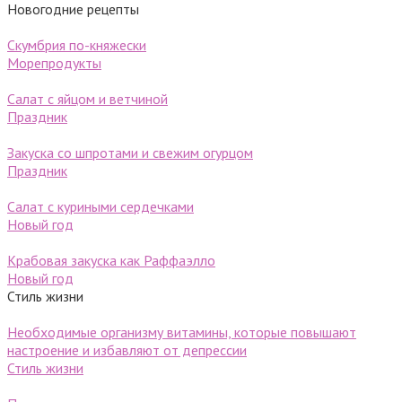
Новогодние рецепты
Скумбрия по-княжески
Морепродукты
Салат с яйцом и ветчиной
Праздник
Закуска со шпротами и свежим огурцом
Праздник
Салат с куриными сердечками
Новый год
Крабовая закуска как Раффаэлло
Новый год
Стиль жизни
Необходимые организму витамины, которые повышают
настроение и избавляют от депрессии
Стиль жизни