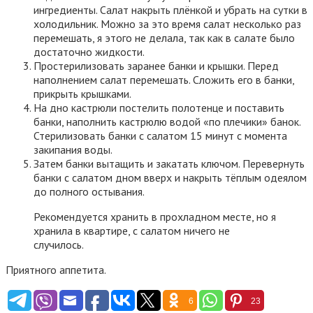
ингредиенты. Салат накрыть плёнкой и убрать на сутки в
холодильник. Можно за это время салат несколько раз
перемешать, я этого не делала, так как в салате было
достаточно жидкости.
Простерилизовать заранее банки и крышки. Перед
наполнением салат перемешать. Сложить его в банки,
прикрыть крышками.
На дно кастрюли постелить полотенце и поставить
банки, наполнить кастрюлю водой «по плечики» банок.
Стерилизовать банки с салатом 15 минут с момента
закипания воды.
Затем банки вытащить и закатать ключом. Перевернуть
банки с салатом дном вверх и накрыть тёплым одеялом
до полного остывания.
Рекомендуется хранить в прохладном месте, но я
хранила в квартире, с салатом ничего не
случилось.
Приятного аппетита.
6
23