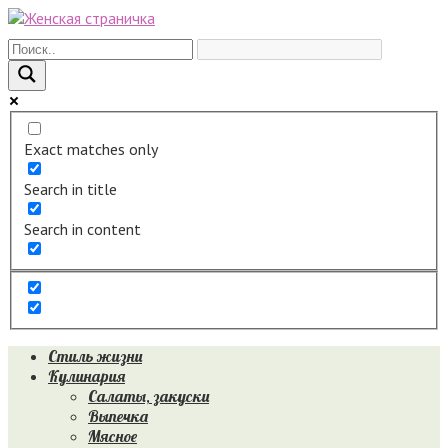
Перейти
к
контенту
Exact matches only
Search in title
Search in content
Стиль жизни
Кулинария
Салаты, закуски
Выпечка
Мясное