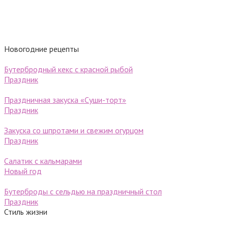
Новогодние рецепты
Бутербродный кекс с красной рыбой
Праздник
Праздничная закуска «Суши-торт»
Праздник
Закуска со шпротами и свежим огурцом
Праздник
Салатик с кальмарами
Новый год
Бутерброды с сельдью на праздничный стол
Праздник
Стиль жизни