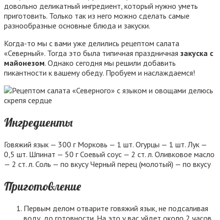
довольно деликатный ингредиент, который нужно уметь
приготовить. Только так из него можно сделать самые
разнообразные основные блюда и закуски.
Когда-то мы с вами уже делились рецептом салата
«Северный». Тогда это была типичная праздничная
закуска с
майонезом
. Однако сегодня мы решили добавить
пикантности к вашему обеду. Пробуем и наслаждаемся!
Ингредиенты
Говяжий язык — 300 г Морковь — 1 шт. Огурцы — 1 шт. Лук —
0,5 шт. Шпинат — 50 г Соевый соус — 2 ст. л. Оливковое масло
— 2 ст. л. Соль — по вкусу Черный перец (молотый) — по вкусу
Приготовление
Первым делом отварите говяжий язык, не подсаливая
воду, до готовности. На это у вас уйдет около 2 часов.