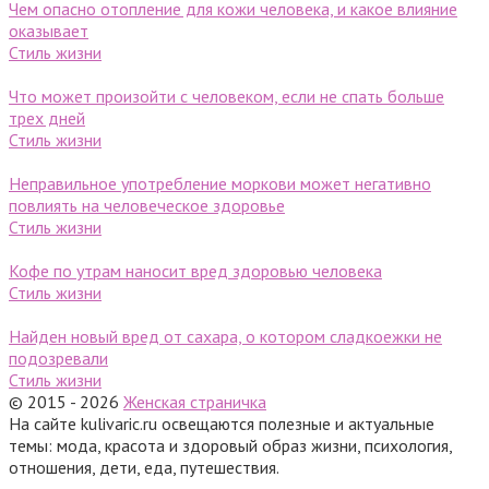
Чем опасно отопление для кожи человека, и какое влияние
оказывает
Стиль жизни
Что может произойти с человеком, если не спать больше
трех дней
Стиль жизни
Неправильное употребление моркови может негативно
повлиять на человеческое здоровье
Стиль жизни
Кофе по утрам наносит вред здоровью человека
Стиль жизни
Найден новый вред от сахара, о котором сладкоежки не
подозревали
Стиль жизни
© 2015 - 2026
Женская страничка
На сайте kulivaric.ru освещаются полезные и актуальные
темы: мода, красота и здоровый образ жизни, психология,
отношения, дети, еда, путешествия.