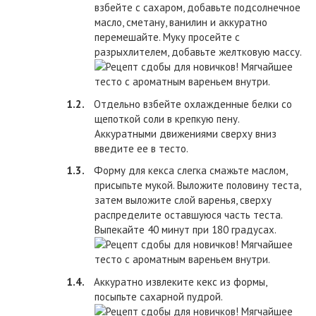
взбейте с сахаром, добавьте подсолнечное
масло, сметану, ванилин и аккуратно
перемешайте. Муку просейте с
разрыхлителем, добавьте желтковую массу.
Отдельно взбейте охлажденные белки со
щепоткой соли в крепкую пену.
Аккуратными движениями сверху вниз
введите ее в тесто.
Форму для кекса слегка смажьте маслом,
присыпьте мукой. Выложите половину теста,
затем выложите слой варенья, сверху
распределите оставшуюся часть теста.
Выпекайте 40 минут при 180 градусах.
Аккуратно извлеките кекс из формы,
посыпьте сахарной пудрой.