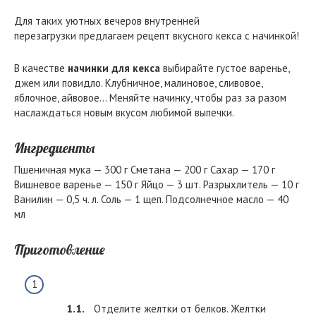
Для таких уютных вечеров внутренней
перезагрузки предлагаем рецепт вкусного кекса с начинкой!
В качестве
начинки для кекса
выбирайте густое варенье,
джем или повидло. Клубничное, малиновое, сливовое,
яблочное, айвовое… Меняйте начинку, чтобы раз за разом
наслаждаться новым вкусом любимой выпечки.
Ингредиенты
Пшеничная мука — 300 г Сметана — 200 г Сахар — 170 г
Вишневое варенье — 150 г Яйцо — 3 шт. Разрыхлитель — 10 г
Ванилин — 0,5 ч. л. Соль — 1 щеп. Подсолнечное масло — 40
мл
Приготовление
Отделите желтки от белков. Желтки