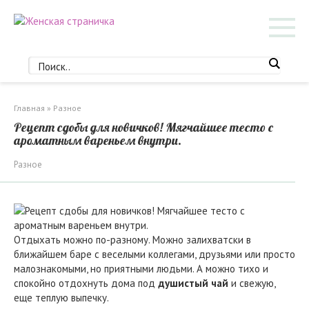
Перейти
к
контенту
Главная
»
Разное
Рецепт сдобы для новичков! Мягчайшее тесто с
ароматным вареньем внутри.
Разное
Отдыхать можно по-разному. Можно залихватски в
ближайшем баре с веселыми коллегами, друзьями или просто
малознакомыми, но приятными людьми. А можно тихо и
спокойно отдохнуть дома под
душистый чай
и свежую,
еще теплую выпечку.