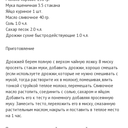
Мука пшеничная 3.5 стакана
Яйцо куриное 1 шт.
Масло сливочное 40 гр.
Соль 1.0 ч.л.
Сахар песок 2.0 ч.л.
Дрожжи сухие быстродействующие 1.0 ч.л.
Приготовление
Дрожжей берем полную с верхом чайную ложку. В миску
просеять стакан муки, добавить дрожжи, хорошо смешать
(если используете дрожжи, которые не нужно смешивать с
мукой, тогда растворите их в молоке), помешивая, влить
тонкой струйкой теплое молоко, перемешать. Сливочное
масло растопить, соединить с солью, сахаром и яйцом.
Добавить его к тесту и понемногу добавляя просеянную
муку. Замесить тесто, переложить его в миску, смазанную
растительным маслом, накрыть и поставить в теплое место
на 1 час.