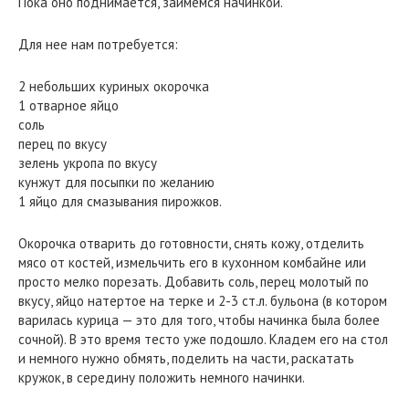
Пока оно поднимается, займемся начинкой.
Для нее нам потребуется:
2 небольших куриных окорочка
1 отварное яйцо
соль
перец по вкусу
зелень укропа по вкусу
кунжут для посыпки по желанию
1 яйцо для смазывания пирожков.
Окорочка отварить до готовности, снять кожу, отделить
мясо от костей, измельчить его в кухонном комбайне или
просто мелко порезать. Добавить соль, перец молотый по
вкусу, яйцо натертое на терке и 2-3 ст.л. бульона (в котором
варилась курица — это для того, чтобы начинка была более
сочной). В это время тесто уже подошло. Кладем его на стол
и немного нужно обмять, поделить на части, раскатать
кружок, в середину положить немного начинки.