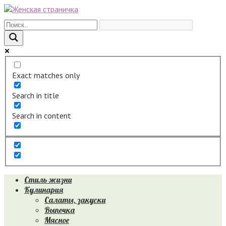
Перейти
к
контенту
Exact matches only
Search in title
Search in content
Стиль жизни
Кулинария
Салаты, закуски
Выпечка
Мясное