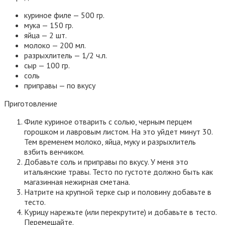
куриное филе — 500 гр.
мука — 150 гр.
яйца — 2 шт.
молоко — 200 мл.
разрыхлитель — 1/2 ч.л.
сыр — 100 гр.
соль
приправы — по вкусу
Приготовление
Филе куриное отварить с солью, черным перцем
горошком и лавровым листом. На это уйдет минут 30.
Тем временем молоко, яйца, муку и разрыхлитель
взбить венчиком.
Добавьте соль и приправы по вкусу. У меня это
итальянские травы. Тесто по густоте должно быть как
магазинная нежирная сметана.
Натрите на крупной терке сыр и половину добавьте в
тесто.
Курицу нарежьте (или перекрутите) и добавьте в тесто.
Перемешайте.