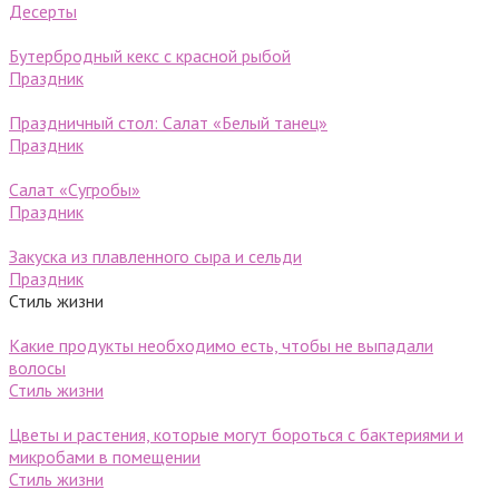
Десерты
Бутербродный кекс с красной рыбой
Праздник
Праздничный стол: Салат «Белый танец»
Праздник
Салат «Сугробы»
Праздник
Закуска из плавленного сыра и сельди
Праздник
Стиль жизни
Какие продукты необходимо есть, чтобы не выпадали
волосы
Стиль жизни
Цветы и растения, которые могут бороться с бактериями и
микробами в помещении
Стиль жизни