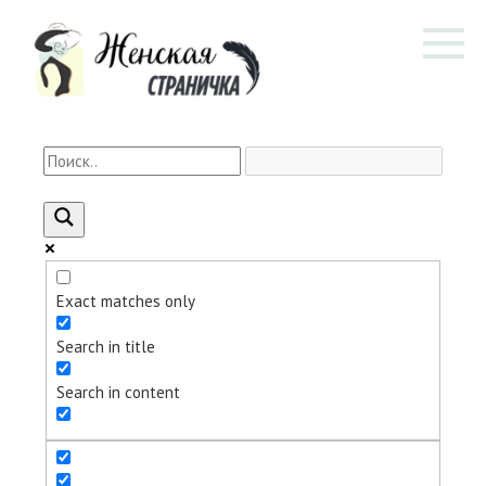
Перейти
к
контенту
Exact matches only
Search in title
Search in content