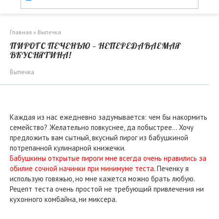
Главная
»
Выпечка
ПИРОГ С ПЕЧЕНЬЮ — НЕПЕРЕДАВАЕМАЯ
ВКУСНЯТИНА!
Выпечка
Каждая из нас ежедневно задумывается: чем бы накормить
семейство? Желательно повкуснее, да побыстрее… Хочу
предложить вам сытный, вкусный пирог из бабушкиной
потрепанной кулинарной книжечки.
Бабушкины открытые пироги мне всегда очень нравились за
обилие сочной начинки при минимуме теста.
Печенку я
использую говяжью, но мне кажется можно брать любую.
Рецепт теста очень простой не требующий привлечения ни
кухонного комбайна, ни миксера.