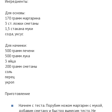
Ингредиенты:
Для основы:
170 грамм маргарина
3 ст. ложки сметаны
1,5 стакана муки
сода, уксус
Для начинки:
500 грамм печени
500 грамм лука
3 яйца
200 грамм сметаны
соль
перец
укроп
Приготовление
Начнем с теста. Порубим ножом маргарин с мукой,
добавим сметану и быстро вымесим тесто. Не