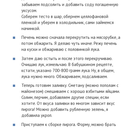
забываем подсолить и добавить соду погашенную
уксусом.
Соберем тесто в шар, обернем целлофановой
пленкой и уберем в холодильник, сами займемся
начинкой.
Печень можно сначала перекрутить на мясорубке, а
потом обжарить. Я делаю чуть иначе. Режу печень
на куски и обжариваю с половинкой лука.
Затем даю остыть и после этого перекручиваю.
Очищаю лук, измельчаю. В бабушкином рецепте,
кстати, указано 700-800 грамм лука. Ну, в общем,
лука нужно много. Обжариваем, подсаливаем.
Теперь готовим заливку. Сметану (можно пополам с
майонезом) смешиваем с хорошо взбитыми яйцами.
Солим, перчим, добавляем другие специи, если
хотите. От вкуса заливки во многом зависит вкус
пирога! Можно добавить рубленную зелень, я
добавила укроп.
Приступаем к сборке пирога. Форму, можно брать