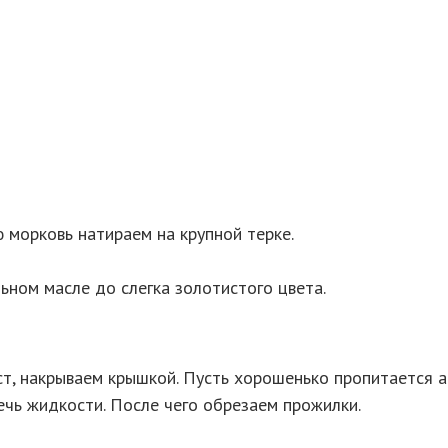
 морковь натираем на крупной терке.
ьном масле до слегка золотистого цвета.
ст, накрываем крышкой. Пусть хорошенько пропитается 
чь жидкости. После чего обрезаем прожилки.