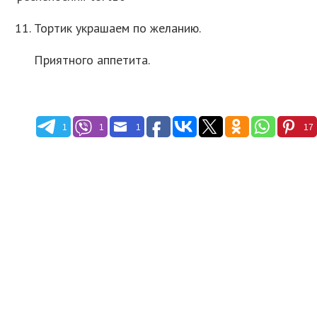
Тортик украшаем по желанию.
Приятного аппетита.
1
1
1
17