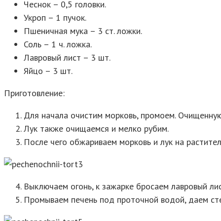
Чеснок – 0,5 головки.
Укроп – 1 пучок.
Пшеничная мука – 3 ст. ложки.
Соль – 1 ч. ложка.
Лавровый лист – 3 шт.
Яйцо – 3 шт.
Приготовление:
Для начала очистим морковь, промоем. Очищенную
Лук также очищаемся и мелко рубим.
После чего обжариваем морковь и лук на растител
Выключаем огонь, к зажарке бросаем лавровый ли
Промываем печень под проточной водой, даем сте