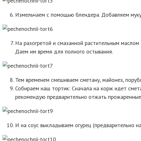
Измельчаем с помощью блендера. Добавляем муку, я
На разогретой и смазанной растительным маслом с
Даем им время для полного остывания.
Тем временем смешиваем сметану, майонез, порубл
Собираем наш тортик: Сначала на корж идет смета
рекомендую предварительно отжать прожаренные 
И на соус выкладываем огурец (предварительно нат