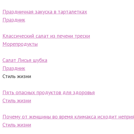
Праздничная закуска в тарталетках
Праздник
Классический салат из печени трески
Морепродукты
Салат Лисья шубка
Праздник
Стиль жизни
Пять опасных продуктов для здоровья
Стиль жизни
Почему от женщины во время климакса исходит непри
Стиль жизни