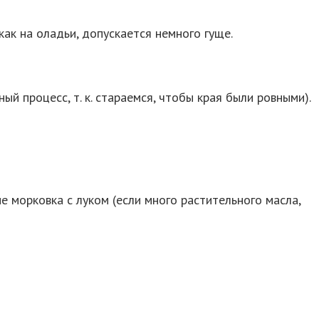
как на оладьи, допускается немного гуще.
 процесс, т. к. стараемся, чтобы края были ровными).
е морковка с луком (если много растительного масла,