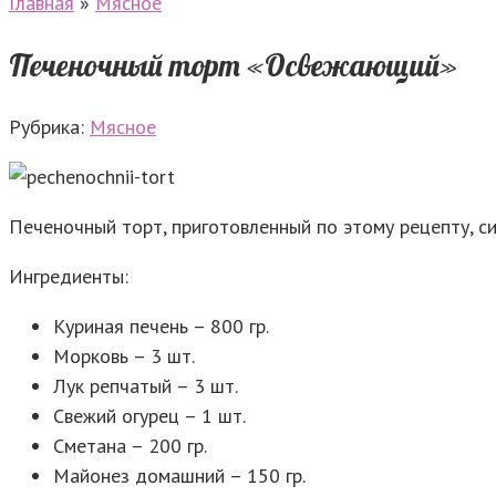
Главная
»
Мясное
Печеночный торт «Освежающий»
Рубрика:
Мясное
Печеночный торт, приготовленный по этому рецепту, си
Ингредиенты:
Куриная печень – 800 гр.
Морковь – 3 шт.
Лук репчатый – 3 шт.
Свежий огурец – 1 шт.
Сметана – 200 гр.
Майонез домашний – 150 гр.