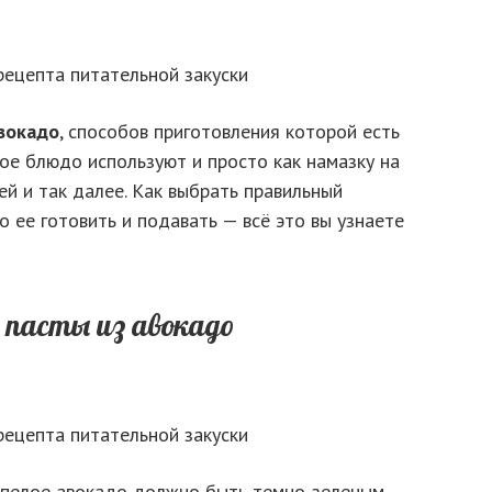
авокадо
, способов приготовления которой есть
ое блюдо используют и просто как намазку на
щей и так далее. Как выбрать правильный
о ее готовить и подавать — всё это вы узнаете
 пасты из авокадо
 спелое авокадо должно быть темно-зеленым