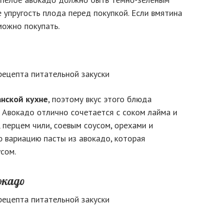
е упругость плода перед покупкой. Если вмятина
можно покупать.
нской кухне
, поэтому вкус этого блюда
 Авокадо отлично сочетается с соком лайма и
, перцем чили, соевым соусом, орехами и
 вариацию пасты из авокадо, которая
сом.
окадо