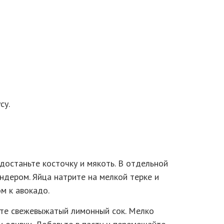
су.
достаньте косточку и мякоть. В отдельной
ндером. Яйца натрите на мелкой терке и
м к авокадо.
те свежевыжатый лимонный сок. Мелко