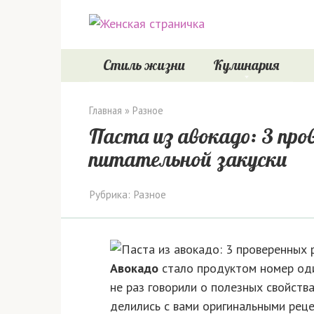
Перейти
к
контенту
Стиль жизни
Кулинария
Главная
»
Разное
Паста из авокадо: 3 про
питательной закуски
Рубрика:
Разное
Авокадо
стало продуктом номер оди
не раз говорили о полезных свойства
делились с вами оригинальными реце