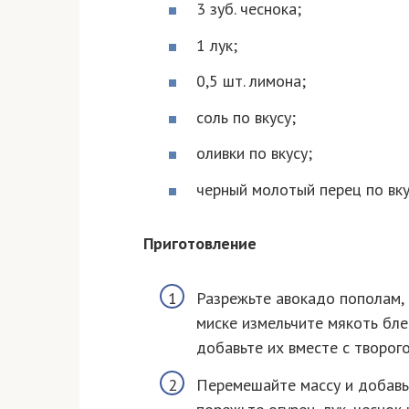
3 зуб. чеснока;
1 лук;
0,5 шт. лимона;
соль по вкусу;
оливки по вкусу;
черный молотый перец по вку
Приготовление
Разрежьте авокадо пополам, 
миске измельчите мякоть бле
добавьте их вместе с творого
Перемешайте массу и добавь