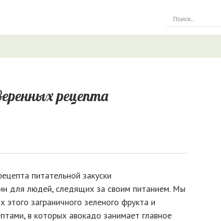
веренных рецепта
н для людей, следящих за своим питанием. Мы
х этого заграничного зеленого фрукта и
птами, в которых авокадо занимает главное