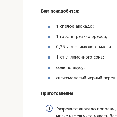
Вам понадобится:
1 спелое авокадо;
1 горсть грецких орехов;
0,25 ч. л. оливкового масла;
1 ст. л. лимонного сока;
соль по вкусу;
свежемолотый черный перец п
Приготовление
Разрежьте авокадо пополам, 
миске измельчите мякоть бле