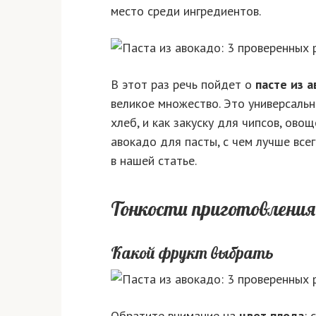
место среди ингредиентов.
В этот раз речь пойдет о
пасте из 
великое множество. Это универсальн
хлеб, и как закуску для чипсов, ово
авокадо для пасты, с чем лучше всег
в нашей статье.
Тонкости приготовления
Какой фрукт выбрать
Обратите внимание на
цвет плода
: