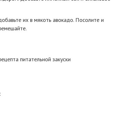
добавьте их в мякоть авокадо. Посолите и
еремешайте.
: