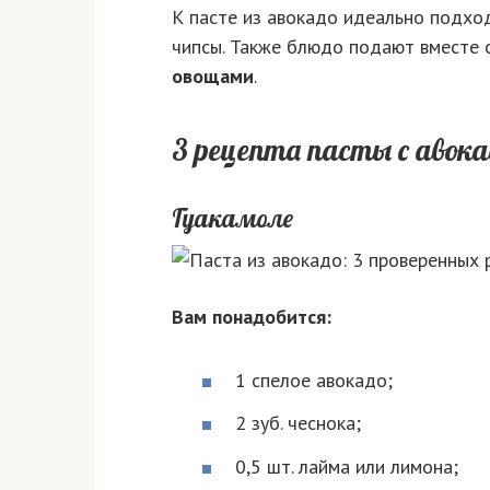
К пасте из авокадо идеально подхо
чипсы. Также блюдо подают вместе 
овощами
.
3 рецепта пасты с авока
Гуакамоле
Вам понадобится:
1 спелое авокадо;
2 зуб. чеснока;
0,5 шт. лайма или лимона;