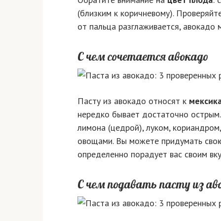
(близким к коричневому). Проверяйт
от пальца разглаживается, авокадо 
С чем сочетается авокадо
Пасту из авокадо относят к
мексика
нередко бывает достаточно острым.
лимона (цедрой), луком, кориандром
овощами. Вы можете придумать свою
определенно порадует вас своим вку
С чем подавать пасту из ав