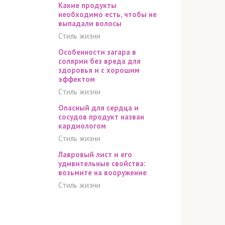
Какие продукты
необходимо есть, чтобы не
выпадали волосы
Стиль жизни
Особенности загара в
солярии без вреда для
здоровья и с хорошим
эффектом
Стиль жизни
Опасный для сердца и
сосудов продукт назван
кардиологом
Стиль жизни
Лавровый лист и его
удивительные свойства:
возьмите на вооружение
Стиль жизни