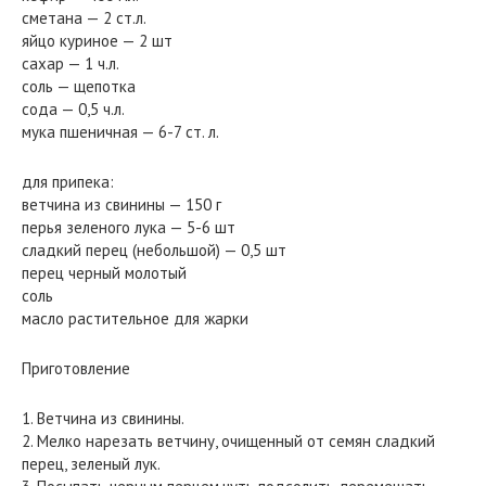
сметана — 2 ст.л.
яйцо куриное — 2 шт
сахар — 1 ч.л.
соль — щепотка
сода — 0,5 ч.л.
мука пшеничная — 6-7 ст. л.
для припека:
ветчина из свинины — 150 г
перья зеленого лука — 5-6 шт
сладкий перец (небольшой) — 0,5 шт
перец черный молотый
соль
масло растительное для жарки
Приготовление
1. Ветчина из свинины.
2. Мелко нарезать ветчину, очищенный от семян сладкий
перец, зеленый лук.