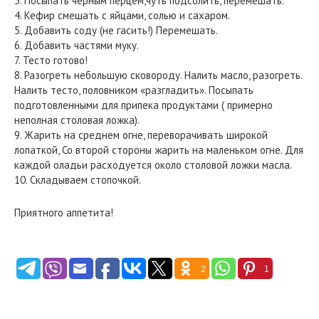
3. Посыпать черным перцем,чуть подсолить, перемешать.
4. Кефир смешать с яйцами, солью и сахаром.
5. Добавить соду (не гасить!) Перемешать.
6. Добавить частями муку.
7. Тесто готово!
8. Разогреть небольшую сковороду. Налить масло, разогреть.
Налить тесто, половником «разгладить». Посыпать
подготовленными для припека продуктами ( примерно
неполная столовая ложка).
9. Жарить на среднем огне, переворачивать широкой
лопаткой, Со второй стороны жарить на маленьком огне. Для
каждой оладьи расходуется около столовой ложки масла.
10. Складываем стопочкой.
Приятного аппетита!
2
1