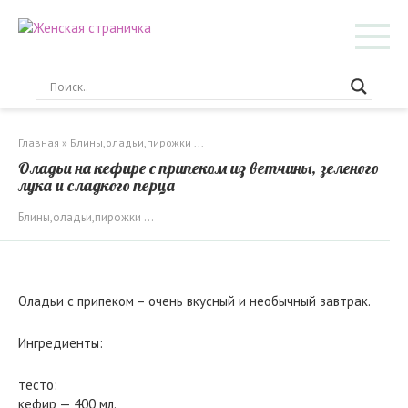
Перейти
к
контенту
Главная
»
Блины,оладьи,пирожки ...
Оладьи на кефире с припеком из ветчины, зеленого
лука и сладкого перца
Блины,оладьи,пирожки ...
Оладьи с припеком – очень вкусный и необычный завтрак.
Ингредиенты:
тесто:
кефир — 400 мл.