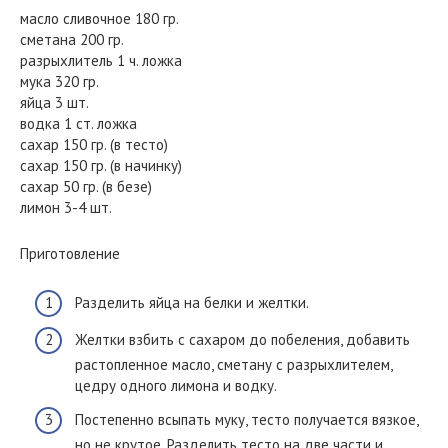
масло сливочное 180 гр.
сметана 200 гр.
разрыхлитель 1 ч. ложка
мука 320 гр.
яйца 3 шт.
водка 1 ст. ложка
сахар 150 гр. (в тесто)
сахар 150 гр. (в начинку)
сахар 50 гр. (в безе)
лимон 3-4 шт.
Приготовление
Разделить яйца на белки и желтки.
Желтки взбить с сахаром до побеления, добавить
растопленное масло, сметану с разрыхлителем,
цедру одного лимона и водку.
Постепенно всыпать муку, тесто получается вязкое,
но не крутое. Разделить тесто на две части и