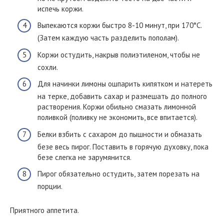
испечь коржи.
Выпекаются коржи быстро 8-10 минут, при 170°С.
(Затем каждую часть разделить пополам).
Коржи остудить, накрыв полиэтиленом, чтобы не
сохли.
Для начинки лимоны ошпарить кипятком и натереть
на терке, добавить сахар и размешать до полного
растворения. Коржи обильно смазать лимонной
поливкой (поливку не экономить, все впитается).
Белки взбить с сахаром до пышности и обмазать
безе весь пирог. Поставить в горячую духовку, пока
безе слегка не зарумянится.
Пирог обязательно остудить, затем порезать на
порции.
Приятного аппетита.