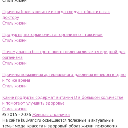
Стиль жизни
Причины боли в животе и когда следует обратиться к
доктору
Стиль жизни
Продукты, которые очистят организм от токсинов
Стиль жизни
Почему лапша быстрого приготовления является вредной для
организма
Стиль жизни
Причины повышения артериального давления вечером в одно
и то же время
Стиль жизни
Какие продукты содержат витамин D в большом количестве
и помогают улучшить здоровье
Стиль жизни
© 2015 - 2026
Женская страничка
На сайте kulivaric.ru освещаются полезные и актуальные
темы: мода, красота и здоровый образ жизни, психология,