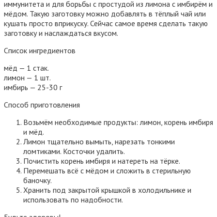
иммунитета и для борьбы с простудой из лимона с имбирём и
мёдом. Такую заготовку можно добавлять в тёплый чай или
кушать просто вприкуску. Сейчас самое время сделать такую
заготовку и наслаждаться вкусом.
Список ингредиентов
мёд — 1 стак.
лимон — 1 шт.
имбирь — 25-30 г
Способ приготовления
Возьмём необходимые продукты: лимон, корень имбиря
и мёд.
Лимон тщательно вымыть, нарезать тонкими
ломтиками. Косточки удалить.
Почистить корень имбиря и натереть на тёрке.
Перемешать всё с мёдом и сложить в стерильную
баночку.
Хранить под закрытой крышкой в холодильнике и
использовать по надобности.