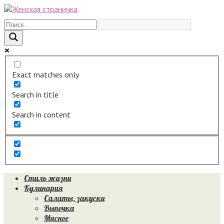
Перейти
к
контенту
Exact matches only
Search in title
Search in content
Стиль жизни
Кулинария
Салаты, закуски
Выпечка
Мясное