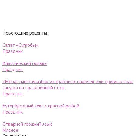
Новогодние рецепты
Салат «Сугробы»
Праздник
Классический оливье
Праздник
«Монастырская изба» из крабовых палочек, или оригинальная
закуска на праздничный стол
Праздник
Бутербродный кекс с красной рыбой
Праздник
Отварной говяжий язык
Мясное