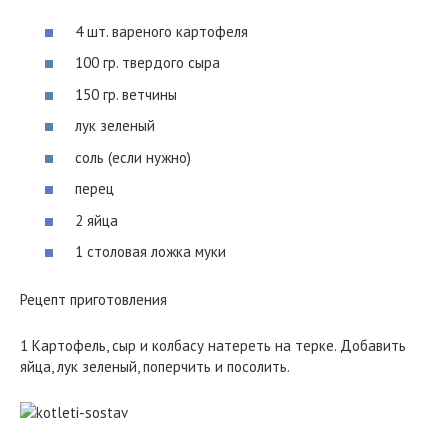
4 шт. вареного картофеля
100 гр. твердого сыра
150 гр. ветчины
лук зеленый
соль (если нужно)
перец
2 яйца
1 столовая ложка муки
Рецепт приготовления
1 Картофель, сыр и колбасу натереть на терке. Добавить
яйца, лук зеленый, поперчить и посолить.