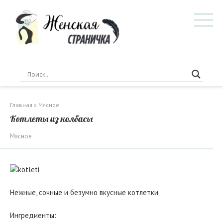
Перейти
к
контенту
Главная
»
Мясное
Котлеты из колбасы
Мясное
Нежные, сочные и безумно вкусные котлетки.
Ингредиенты: