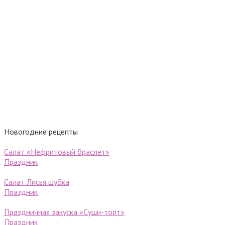
Новогодние рецепты
Салат «Нефритовый браслет»
Праздник
Салат Лисья шубка
Праздник
Праздничная закуска «Суши-торт»
Праздник