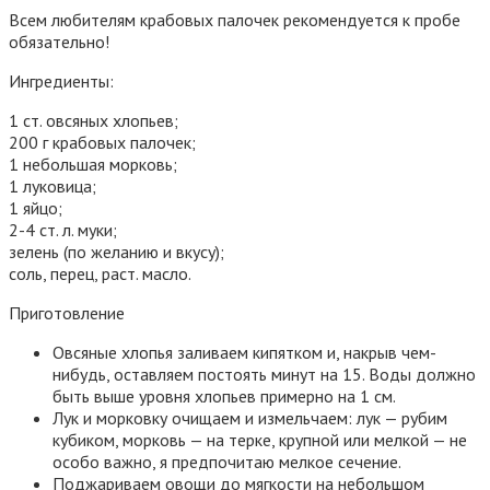
Всем любителям крабовых палочек рекомендуется к пробе
обязательно!
Ингредиенты:
1 ст. овсяных хлопьев;
200 г крабовых палочек;
1 небольшая морковь;
1 луковица;
1 яйцо;
2-4 ст. л. муки;
зелень (по желанию и вкусу);
соль, перец, раст. масло.
Приготовление
Овсяные хлопья заливаем кипятком и, накрыв чем-
нибудь, оставляем постоять минут на 15. Воды должно
быть выше уровня хлопьев примерно на 1 см.
Лук и морковку очищаем и измельчаем: лук — рубим
кубиком, морковь — на терке, крупной или мелкой — не
особо важно, я предпочитаю мелкое сечение.
Поджариваем овощи до мягкости на небольшом