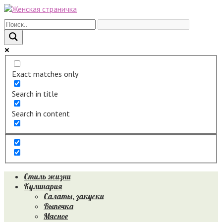
Перейти
к
контенту
Exact matches only
Search in title
Search in content
Стиль жизни
Кулинария
Салаты, закуски
Выпечка
Мясное