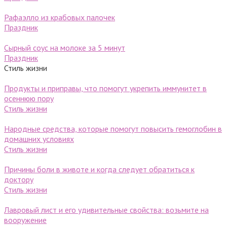
Рафаэлло из крабовых палочек
Праздник
Сырный соус на молоке за 5 минут
Праздник
Стиль жизни
Продукты и приправы, что помогут укрепить иммунитет в
осеннюю пору
Стиль жизни
Народные средства, которые помогут повысить гемоглобин в
домашних условиях
Стиль жизни
Причины боли в животе и когда следует обратиться к
доктору
Стиль жизни
Лавровый лист и его удивительные свойства: возьмите на
вооружение