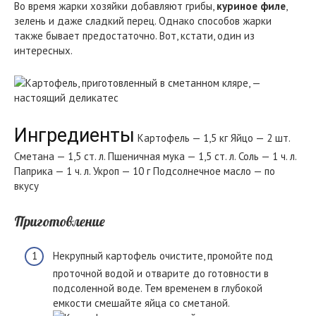
Во время жарки хозяйки добавляют грибы,
куриное филе
,
зелень и даже сладкий перец. Однако способов жарки
также бывает предостаточно. Вот, кстати, один из
интересных.
Ингредиенты
Картофель — 1,5 кг Яйцо — 2 шт.
Сметана — 1,5 ст. л. Пшеничная мука — 1,5 ст. л. Соль — 1 ч. л.
Паприка — 1 ч. л. Укроп — 10 г Подсолнечное масло — по
вкусу
Приготовление
Некрупный картофель очистите, промойте под
проточной водой и отварите до готовности в
подсоленной воде. Тем временем в глубокой
емкости смешайте яйца со сметаной.