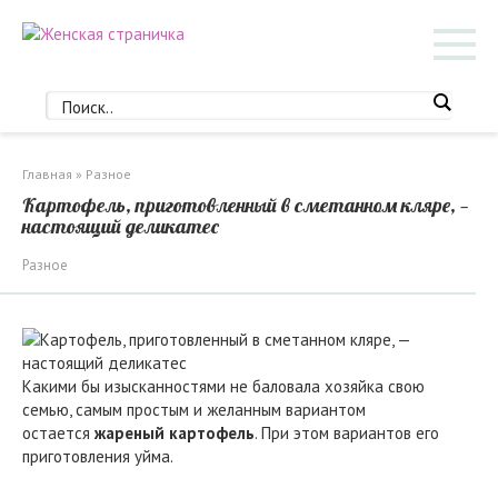
Перейти
к
контенту
Главная
»
Разное
Картофель, приготовленный в сметанном кляре, —
настоящий деликатес
Разное
Какими бы изысканностями не баловала хозяйка свою
семью, самым простым и желанным вариантом
остается
жареный картофель
. При этом вариантов его
приготовления уйма.