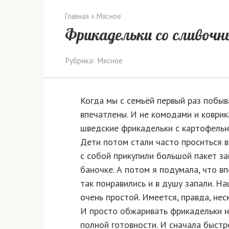
Главная
»
Мясное
Фрикадельки со сливочн
Рубрика:
Мясное
Когда мы с семьёй первый раз побыв
впечатлены. И не комодами и коври
шведские фрикадельки с картофельн
Дети потом стали часто проситься 
с собой прикупили большой пакет з
баночке. А потом я подумала, что вп
так понравились и в душу запали. На
очень простой. Имеется, правда, нес
И просто обжаривать фрикадельки н
полной готовности. И сначала быстр