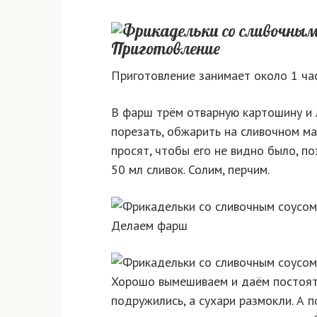
Приготовление
Приготовление занимает около 1 час
В фарш трём отварную картошину и л
порезать, обжарить на сливочном м
просят, чтобы его не видно было, по
50 мл сливок. Солим, перчим.
Делаем фарш
Хорошо вымешиваем и даём постоять
подружились, а сухари размокли. А 