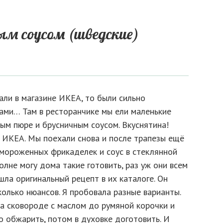
ым соусом (шведские)
али в магазине ИКЕА, то были сильно
ками… Там в ресторанчике мы ели маленькие
ым пюре и брусничным соусом. Вкуснятина!
в ИКЕА. Мы поехали снова и после трапезы ещё
амороженных фрикаделек и соус в стеклянной
олне могу дома такие готовить, раз уж они всем
шла оригинальный рецепт в их каталоге. Он
колько нюансов. Я пробовала разные варианты.
а сковороде с маслом до румяной корочки и
о обжарить, потом в духовке доготовить. И