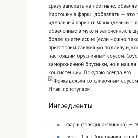
сразу запекать на противне, обваляв
Картошку в фарш добавлять — это по
идеальный вариант. Фрикадельки с 
обваленные в муке и запечённые в д
более диетические (если можно тако
приготовим сливочную подливу и, ко
настоящим брусничным соусом. Соус 
замороженной брусники, но я нашла 
консистенции. Покупаю всегда его.
Итак, приступаем.
Ингредиенты
фарш (говядина-свинина) — 4
лук — 1 шт. (половинка, если