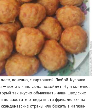
аём, конечно, с картошкой. Любой. Кусочки
я — все отлично сюда подойдёт. Ну и конечно,
оторый так вкусно обмакивать наши шведские
сли вы захотите отведать эти фрикадельки на
в скандинавские страны или бежать в магазин