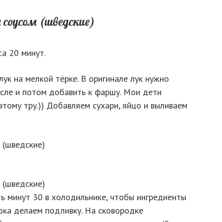
а 20 минут.
ук на мелкой тёрке. В оригинале лук нужно
асле и потом добавить к фаршу. Мои дети
этому тру.)) Добавляем сухари, яйцо и выливаем
 минут 30 в холодильнике, чтобы ингредиенты
пока делаем подливку. На сковородке