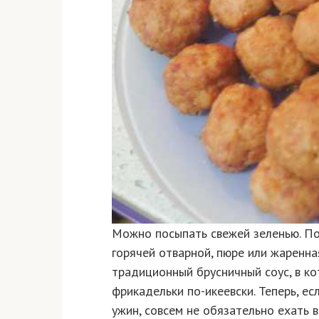
Можно посыпать свежей зеленью. Под
горячей отварной, пюре или жаренна
традиционный брусничный соус, в к
фрикадельки по-икеевски. Теперь, е
ужин, совсем не обязательно ехать 