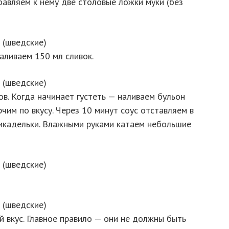
авляем к нему две столовые ложки муки (без
аливаем 150 мл сливок.
в. Когда начинает густеть — наливаем бульон
рчим по вкусу. Через 10 минут соус отставляем в
икадельки. Влажными руками катаем небольшие
й вкус. Главное правило — они не должны быть