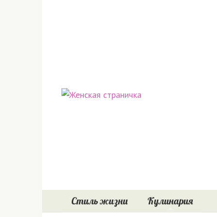
Перейти
к
контенту
Стиль жизни
Кулинария