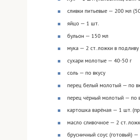
сливки питьевые — 200 мл (5
яйцо — 1 шт.
бульон — 150 мл
мука — 2 ст. ложки в подливу
сухари молотые — 40-50 г
соль — по вкусу
перец белый молотый — по в
перец чёрный молотый — по 
картошка варёная — 1 шт. (п
масло сливочное — 2 ст. лож
брусничный соус (готовый) — 