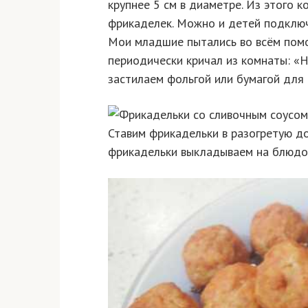
крупнее 5 см в диаметре. Из этого 
фрикаделек. Можно и детей подключ
Мои младшие пытались во всём помог
периодически кричал из комнаты: «Н
застилаем фольгой или бумагой для 
Ставим фрикадельки в разогретую до
фрикадельки выкладываем на блюдо