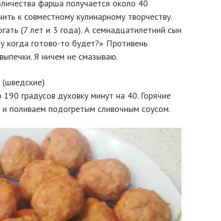
количества фарша получается около 40
ить к совместному кулинарному творчеству.
ать (7 лет и 3 года). А семнадцатилетний сын
у когда готово-то будет?» Противень
выпечки. Я ничем не смазываю.
 190 градусов духовку минут на 40. Горячие
 и поливаем подогретым сливочным соусом.