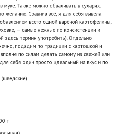
 в муке. Также можно обваливать в сухарях.
 желанию. Сравнив всё, я для себя вывела
добавлением всего одной варёной картофелины,
уховке, — самые нежные по консистенции и
й здесь термин употребить). Отдельно
нечно, подадим по традиции с картошкой и
вполне по силам делать самому из свежей или
для себя один просто идеальный на вкус и по
00 г
 большая)