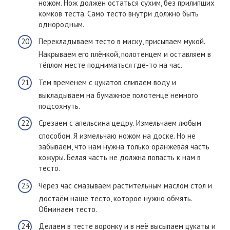
ножом. Нож должен остаться сухим, без прилипших
комков теста. Само тесто внутри должно быть
однородным.
Перекладываем тесто в миску, присыпаем мукой.
Накрываем его плёнкой, полотенцем и оставляем в
тёплом месте подниматься где-то на час.
Тем временем с цукатов сливаем воду и
выкладываем на бумажное полотенце немного
подсохнуть.
Срезаем с апельсина цедру. Измельчаем любым
способом. Я измельчаю ножом на доске. Но не
забываем, что нам нужна только оранжевая часть
кожуры. Белая часть не должна попасть к нам в
тесто.
Через час смазываем растительным маслом стол и
достаём наше тесто, которое нужно обмять.
Обминаем тесто.
Делаем в тесте воронку и в неё высыпаем цукаты и