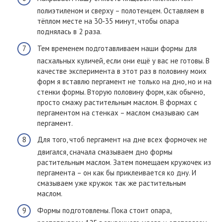
полиэтиленом и сверху – полотенцем. Оставляем в
тёплом месте на 30-35 минут, чтобы опара
поднялась в 2 раза.
Тем временем подготавливаем наши формы для
пасхальных куличей, если они ещё у вас не готовы. В
качестве эксперимента в этот раз в половину моих
форм я вставлю пергамент не только на дно, но и на
стенки формы. Вторую половину форм, как обычно,
просто смажу растительным маслом. В формах с
пергаментом на стенках – маслом смазываю сам
пергамент.
Для того, чтоб пергамент на дне всех формочек не
двигался, сначала смазываем дно формы
растительным маслом. Затем помещаем кружочек из
пергамента – он как бы приклеивается ко дну. И
смазываем уже кружок так же растительным
маслом.
Формы подготовлены. Пока стоит опара,