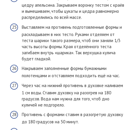
цедру апельсина. Закрываем воронку тестом с краёв
и вымешиваем, чтобы цукаты и цедра равномерно
распределились по всей массе.
Выставляем на противень подготовленные формы и
раскладываем в них тесто. Руками отделяем от
теста шарики такого размера, чтоб они заняли 1/3
часть высоты формы. Края отделённого теста
загибаем внутрь «шарика». Так верхушка кулича
будет гладкой.
Накрываем заполненные формы бумажными
полотенцами и отставляем подходить ещё на час.
Через час на нижний противень в духовке наливаем
1 см воды. Ставим духовку на разогрев на 180
градусов. Вода нам нужна для того, чтоб дно
куличей не подгорело.
Противень с формами ставим в разогретую духовку
до 180 градусов на 50 минут.