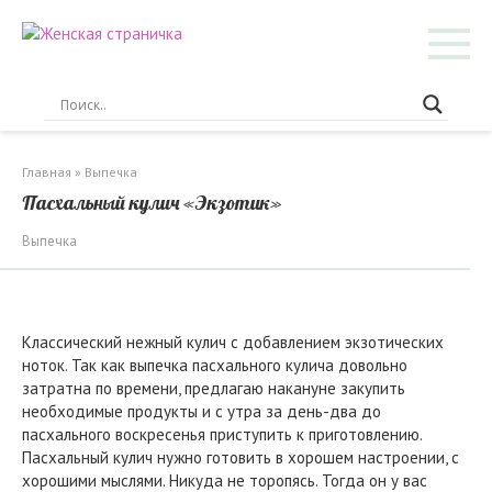
Перейти
к
контенту
Главная
»
Выпечка
Пасхальный кулич «Экзотик»
Выпечка
Классический нежный кулич с добавлением экзотических
ноток. Так как выпечка пасхального кулича довольно
затратна по времени, предлагаю накануне закупить
необходимые продукты и с утра за день-два до
пасхального воскресенья приступить к приготовлению.
Пасхальный кулич нужно готовить в хорошем настроении, с
хорошими мыслями. Никуда не торопясь. Тогда он у вас