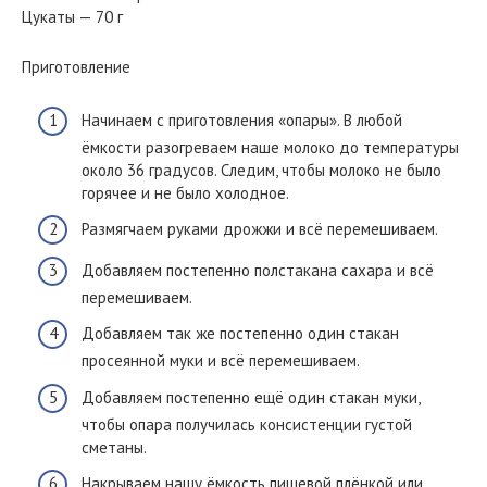
Цукаты — 70 г
Приготовление
Начинаем с приготовления «опары». В любой
ёмкости разогреваем наше молоко до температуры
около 36 градусов. Следим, чтобы молоко не было
горячее и не было холодное.
Размягчаем руками дрожжи и всё перемешиваем.
Добавляем постепенно полстакана сахара и всё
перемешиваем.
Добавляем так же постепенно один стакан
просеянной муки и всё перемешиваем.
Добавляем постепенно ещё один стакан муки,
чтобы опара получилась консистенции густой
сметаны.
Накрываем нашу ёмкость пищевой плёнкой или