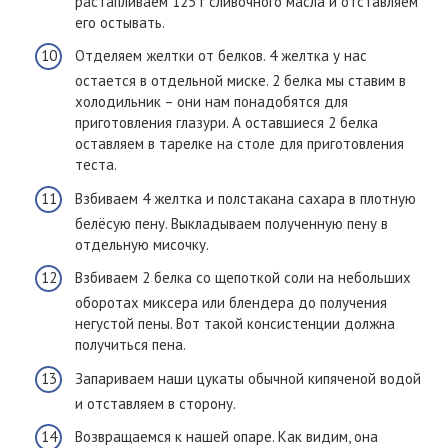
растапливаем 125 г сливочного масла и отставляем
его остывать.
Отделяем желтки от белков. 4 желтка у нас
остается в отдельной миске. 2 белка мы ставим в
холодильник – они нам понадобятся для
приготовления глазури. А оставшиеся 2 белка
оставляем в тарелке на столе для приготовления
теста.
Взбиваем 4 желтка и полстакана сахара в плотную
белёсую пену. Выкладываем полученную пену в
отдельную мисочку.
Взбиваем 2 белка со щепоткой соли на небольших
оборотах миксера или блендера до получения
негустой пены. Вот такой консистенции должна
получиться пена.
Запариваем наши цукаты обычной кипяченой водой
и отставляем в сторону.
Возвращаемся к нашей опаре. Как видим, она