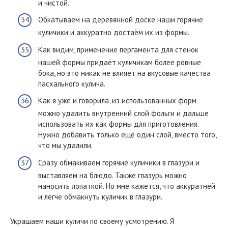
и чистой.
Обкатываем на деревянной доске наши горячие
куличики и аккуратно достаём их из формы.
Как видим, применение пергамента для стенок
нашей формы придаёт куличикам более ровные
бока, но это никак не влияет на вкусовые качества
пасхального кулича.
Как я уже и говорила, из использованных форм
можно удалить внутренний слой фольги и дальше
использовать их как формы для приготовления.
Нужно добавить только ещё один слой, вместо того,
что мы удалили.
Сразу обмакиваем горячие куличики в глазури и
выставляем на блюдо. Также глазурь можно
наносить лопаткой. Но мне кажется, что аккуратней
и легче обмакнуть куличик в глазури.
Украшаем наши куличи по своему усмотрению. Я