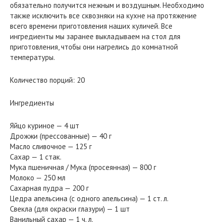
обязательно получится нежным и воздушным. Необходимо
также исключить все сквозняки на кухне на протяжение
всего времени приготовления наших куличей. Все
ингредиенты мы заранее выкладываем на стол для
приготовления, чтобы они нагрелись до комнатной
температуры.
Количество порций: 20
Ингредиенты
Яйцо куриное — 4 шт
Дрожжи (прессованные) — 40 г
Масло сливочное — 125 г
Сахар — 1 стак.
Мука пшеничная / Мука (просеянная) — 800 г
Молоко — 250 мл
Сахарная пудра — 200 г
Цедра апельсина (с одного апельсина) — 1 ст. л.
Свекла (для окраски глазури) — 1 шт
Ванильный сахар — 1 ч. л.