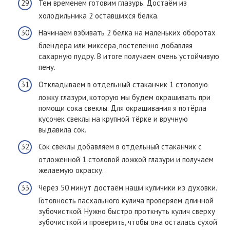
Тем временем готовим глазурь. Достаём из
холодильника 2 оставшихся белка.
Начинаем взбивать 2 белка на маленьких оборотах
блендера или миксера, постепенно добавляя
сахарную пудру. В итоге получаем очень устойчивую
пену.
Откладываем в отдельный стаканчик 1 столовую
ложку глазури, которую мы будем окрашивать при
помощи сока свеклы. Для окрашивания я потёрла
кусочек свеклы на крупной тёрке и вручную
выдавила сок.
Сок свеклы добавляем в отдельный стаканчик с
отложенной 1 столовой ложкой глазури и получаем
желаемую окраску.
Через 50 минут достаём наши куличики из духовки.
Готовность пасхального кулича проверяем длинной
зубочисткой. Нужно быстро проткнуть кулич сверху
зубочисткой и проверить, чтобы она осталась сухой