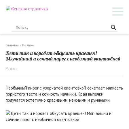
Перейти
к
контенту
Главная
»
Разное
Дети так и норовят обкусать краешек!
Мягчайший и сочный пирог с необычной окантовкой
Разное
Необычный пирог с узорчатой окантовкой сочетает мягкость
пористого теста и сочность начинки. Края выпечки
получатся эстетично красивыми, нежными и румяными.