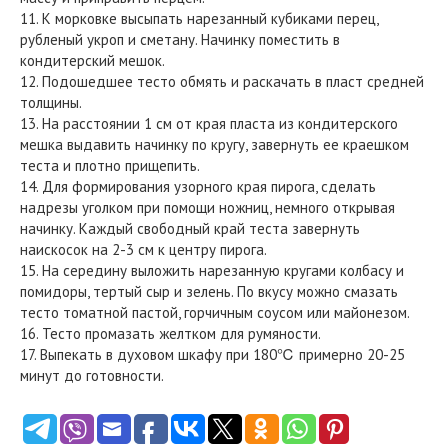
11. К морковке высыпать нарезанный кубиками перец,
рубленый укроп и сметану. Начинку поместить в
кондитерский мешок.
12. Подошедшее тесто обмять и раскачать в пласт средней
толщины.
13. На расстоянии 1 см от края пласта из кондитерского
мешка выдавить начинку по кругу, завернуть ее краешком
теста и плотно прищепить.
14. Для формирования узорного края пирога, сделать
надрезы уголком при помощи ножниц, немного открывая
начинку. Каждый свободный край теста завернуть
наискосок на 2-3 см к центру пирога.
15. На середину выложить нарезанную кругами колбасу и
помидоры, тертый сыр и зелень. По вкусу можно смазать
тесто томатной пастой, горчичным соусом или майонезом.
16. Тесто промазать желтком для румяности.
17. Выпекать в духовом шкафу при 180℃ примерно 20-25
минут до готовности.